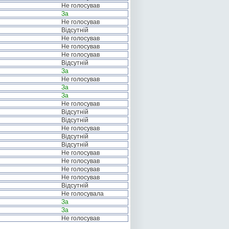
Не голосував
За
Не голосував
Відсутній
Не голосував
Не голосував
Не голосував
Відсутній
За
Не голосував
За
За
Не голосував
Відсутній
Відсутній
Не голосував
Відсутній
Відсутній
Не голосував
Не голосував
Не голосував
Не голосував
Відсутній
Не голосувала
За
За
Не голосував