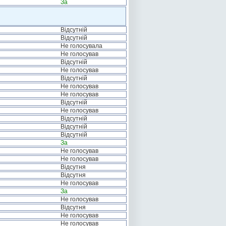
За
Відсутній
Відсутній
Не голосувала
Не голосував
Відсутній
Не голосував
Відсутній
Не голосував
Не голосував
Відсутній
Не голосував
Відсутній
Відсутній
Відсутній
За
Не голосував
Не голосував
Відсутня
Відсутня
Не голосував
За
Не голосував
Відсутня
Не голосував
Не голосував