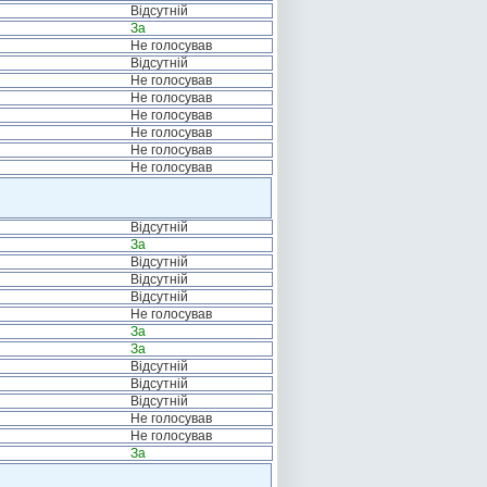
Відсутній
За
Не голосував
Відсутній
Не голосував
Не голосував
Не голосував
Не голосував
Не голосував
Не голосував
Відсутній
За
Відсутній
Відсутній
Відсутній
Не голосував
За
За
Відсутній
Відсутній
Відсутній
Не голосував
Не голосував
За