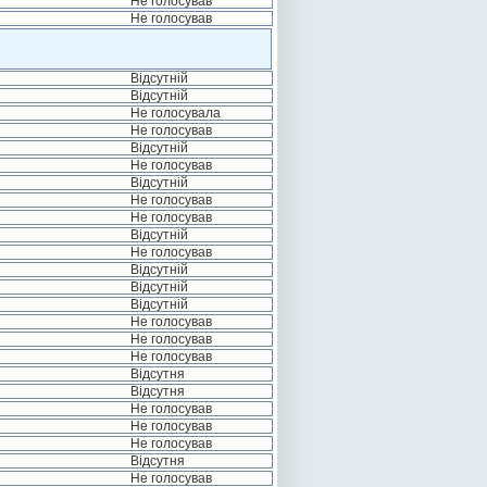
Не голосував
Не голосував
Відсутній
Відсутній
Не голосувала
Не голосував
Відсутній
Не голосував
Відсутній
Не голосував
Не голосував
Відсутній
Не голосував
Відсутній
Відсутній
Відсутній
Не голосував
Не голосував
Не голосував
Відсутня
Відсутня
Не голосував
Не голосував
Не голосував
Відсутня
Не голосував