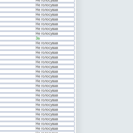
Не голосував
Не голосував
Не голосував
Не голосував
Не голосував
Не голосував
Не голосував
Не голосував
За
Не голосував
Не голосував
Не голосував
Не голосував
Не голосував
Не голосував
Не голосував
Не голосував
Не голосував
Не голосував
Не голосував
Не голосував
Не голосував
Не голосував
Не голосував
Не голосував
Не голосував
Не голосував
Не голосував