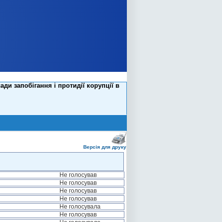
и запобігання і протидії корупції в
Версія для друку
Не голосував
Не голосував
Не голосував
Не голосував
Не голосувала
Не голосував