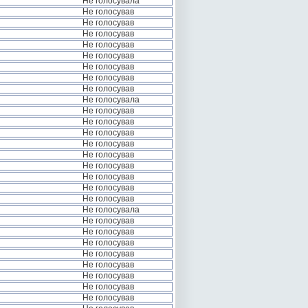
Не голосувала
Не голосував
Не голосував
Не голосував
Не голосував
Не голосував
Не голосував
Не голосував
Не голосував
Не голосувала
Не голосував
Не голосував
Не голосував
Не голосував
Не голосував
Не голосував
Не голосував
Не голосував
Не голосував
Не голосувала
Не голосував
Не голосував
Не голосував
Не голосував
Не голосував
Не голосував
Не голосував
Не голосував