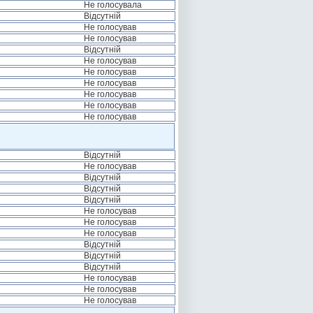
Не голосувала
Відсутній
Не голосував
Не голосував
Відсутній
Не голосував
Не голосував
Не голосував
Не голосував
Не голосував
Не голосував
Відсутній
Не голосував
Відсутній
Відсутній
Відсутній
Не голосував
Не голосував
Не голосував
Відсутній
Відсутній
Відсутній
Не голосував
Не голосував
Не голосував