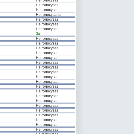
Не голосував
Не голосував
Не голосував
Не голосувала
Не голосував
Не голосував
Не голосував
За
Не голосував
Не голосував
Не голосував
Не голосував
Не голосував
Не голосував
Не голосував
Не голосував
Не голосував
Не голосував
Не голосував
Не голосував
Не голосував
Не голосував
Не голосував
Не голосував
Не голосував
Не голосував
Не голосував
Не голосував