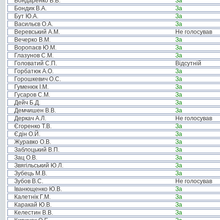
Бондаренко В.В.
За
Бондик В.А.
За
Бут Ю.А.
За
Васильєв О.А.
За
Веревський А.М.
Не голосував
Вечерко В.М.
За
Воропаєв Ю.М.
За
Глазунов С.М.
За
Головатий С.П.
Відсутній
Горбатюк А.О.
За
Горошкевич О.С.
За
Гуменюк І.М.
За
Гусаров С.М.
За
Дейч Б.Д.
За
Демчишен В.В.
За
Деркач А.Л.
Не голосував
Єгоренко Т.В.
За
Єдін О.Й.
За
Журавко О.В.
За
Заблоцький В.П.
За
Зац О.В.
За
Звягільський Ю.Л.
За
Зубець М.В.
За
Зубов В.С.
Не голосував
Іванющенко Ю.В.
За
Калетнік Г.М.
За
Каракай Ю.В.
За
Келестин В.В.
За