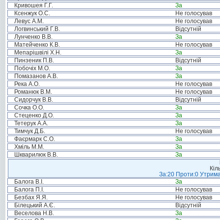
Кривошея Г.Г.
За
Ксенжук О.С.
Не голосував
Левус А.М.
Не голосував
Логвинський Г.В.
Відсутній
Лунченко В.В.
За
Матейченко К.В.
Не голосував
Мепарішвілі Х.Н.
За
Пинзеник П.В.
Відсутній
Побочіх М.О.
За
Помазанов А.В.
За
Река А.О.
Не голосував
Романюк В.М.
Не голосував
Сидорчук В.В.
Відсутній
Сочка О.О.
За
Стеценко Д.О.
За
Тетерук А.А.
За
Тимчук Д.Б.
Не голосував
Фаєрмарк С.О.
За
Хміль М.М.
За
Шкварилюк В.В.
За
Кіл
За:20 Проти:0 Утрима
Балога В.І.
За
Балога П.І.
Не голосував
Безбах Я.Я.
Не голосував
Білецький А.Є.
Відсутній
Веселова Н.В.
За