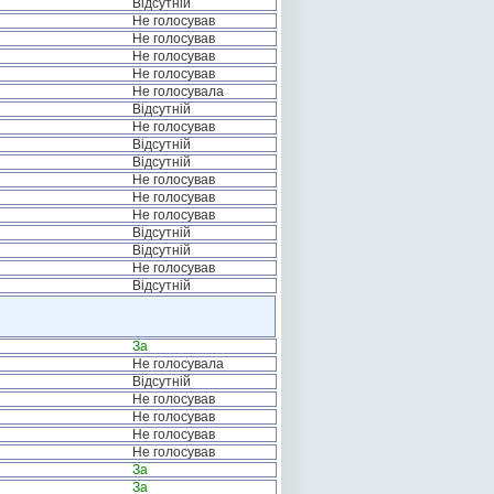
Відсутній
Не голосував
Не голосував
Не голосував
Не голосував
Не голосувала
Відсутній
Не голосував
Відсутній
Відсутній
Не голосував
Не голосував
Не голосував
Відсутній
Відсутній
Не голосував
Відсутній
За
Не голосувала
Відсутній
Не голосував
Не голосував
Не голосував
Не голосував
За
За