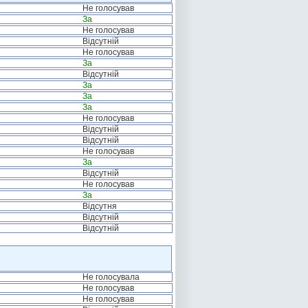
Не голосував
За
Не голосував
Відсутній
Не голосував
За
Відсутній
За
За
За
Не голосував
Відсутній
Відсутній
Не голосував
За
Відсутній
Не голосував
За
Відсутня
Відсутній
Відсутній
Не голосувала
Не голосував
Не голосував