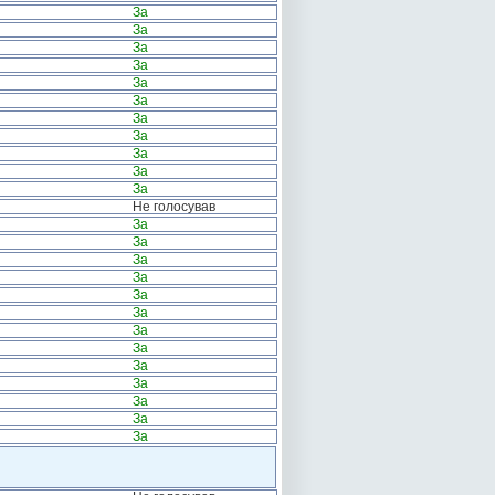
За
За
За
За
За
За
За
За
За
За
За
Не голосував
За
За
За
За
За
За
За
За
За
За
За
За
За