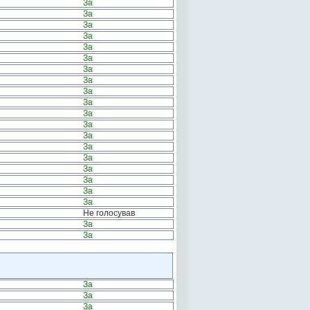
За
За
За
За
За
За
За
За
За
За
За
За
За
За
За
За
За
За
За
Не голосував
За
За
За
За
За