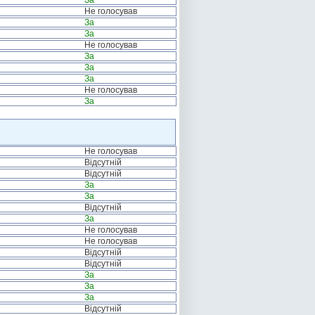
За
Не голосував
За
За
Не голосував
За
За
За
Не голосував
За
Не голосував
Відсутній
Відсутній
За
За
Відсутній
За
Не голосував
Не голосував
Відсутній
Відсутній
За
За
За
Відсутній