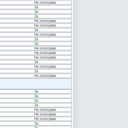
Не голосував
За
За
За
Не голосував
Не голосував
За
Не голосував
За
За
Не голосував
Не голосував
Не голосував
За
Не голосував
За
Не голосував
За
За
За
За
Не голосував
Не голосував
Не голосував
За