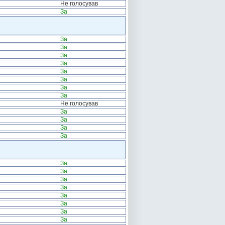
Не голосував
За
За
За
За
За
За
За
За
За
Не голосував
За
За
За
За
За
За
За
За
За
За
За
За