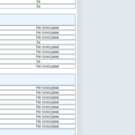
За
За
Не голосував
Не голосував
Не голосував
За
Не голосував
Не голосував
Не голосував
За
Не голосував
Не голосував
Не голосував
Не голосував
Не голосував
Не голосував
Не голосував
Не голосував
Не голосував
Не голосував