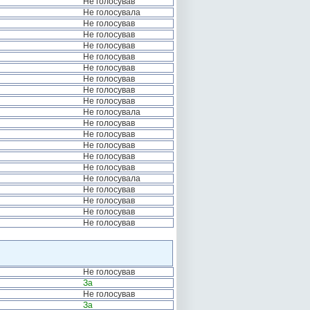
Не голосував
Не голосувала
Не голосував
Не голосував
Не голосував
Не голосував
Не голосував
Не голосував
Не голосував
Не голосував
Не голосувала
Не голосував
Не голосував
Не голосував
Не голосував
Не голосував
Не голосувала
Не голосував
Не голосував
Не голосував
Не голосував
Не голосував
За
Не голосував
За