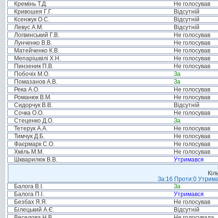
Кремінь Т.Д.
Не голосував
Кривошея Г.Г.
Відсутній
Ксенжук О.С.
Відсутній
Левус А.М.
Відсутній
Логвинський Г.В.
Не голосував
Лунченко В.В.
Не голосував
Матейченко К.В.
Не голосував
Мепарішвілі Х.Н.
Не голосував
Пинзеник П.В.
Не голосував
Побочіх М.О.
За
Помазанов А.В.
За
Река А.О.
Не голосував
Романюк В.М.
Не голосував
Сидорчук В.В.
Відсутній
Сочка О.О.
Не голосував
Стеценко Д.О.
За
Тетерук А.А.
Не голосував
Тимчук Д.Б.
Не голосував
Фаєрмарк С.О.
Не голосував
Хміль М.М.
Не голосував
Шкварилюк В.В.
Утримався
Кіл
За:16 Проти:0 Утрима
Балога В.І.
За
Балога П.І.
Утримався
Безбах Я.Я.
Не голосував
Білецький А.Є.
Відсутній
Веселова Н.В.
Не голосувала