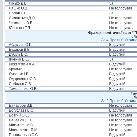
Лінько Д.В.
За
Ляшко О.В.
Не голосував
Попов І.В.
За
Силантьєв Д.О.
Не голосував
Чижмарь Ю.В.
Не голосував
Юзькова Т.Л.
Не голосувала
Фракція політичної партії
Кіл
За:4 Проти:0 Утрима
Абдуллін О.Р.
Відсутній
Бухарєв В.В.
Відсутній
Дубіль В.О.
Відсутній
Івченко В.Є.
За
Кожем’якін А.А.
Відсутній
Крулько І.І.
Не голосував
Луценко І.В.
Відсутній
Одарченко Ю.В.
Відсутній
Соболєв С.В.
Відсутній
Тимошенко Ю.В.
Відсутня
Гру
Кіл
За:2 Проти:0 Утрима
Бандуров В.В.
Не голосував
Богуслаєв В.О.
Відсутній
Довгий О.С.
Не голосував
Лабазюк С.П.
Не голосував
Микитась М.В.
Не голосував
Москаленко Я.М.
Не голосував
Пономарьов О.С.
Відсутній