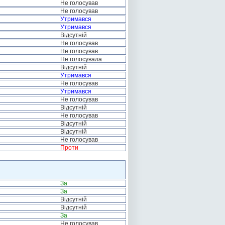
Не голосував
Не голосував
Утримався
Утримався
Відсутній
Не голосував
Не голосував
Не голосувала
Відсутній
Утримався
Не голосував
Утримався
Не голосував
Відсутній
Не голосував
Відсутній
Відсутній
Не голосував
Проти
За
За
Відсутній
Відсутній
За
Не голосував