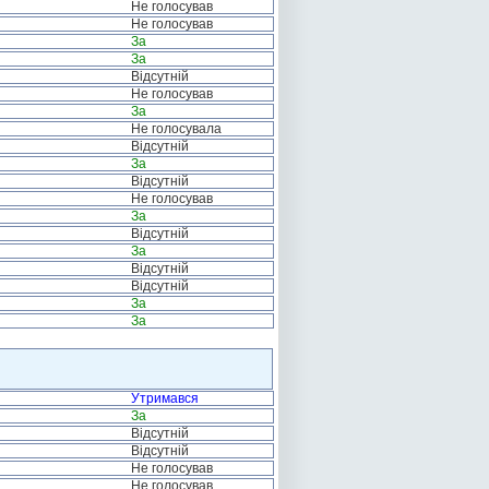
Не голосував
Не голосував
За
За
Відсутній
Не голосував
За
Не голосувала
Відсутній
За
Відсутній
Не голосував
За
Відсутній
За
Відсутній
Відсутній
За
За
Утримався
За
Відсутній
Відсутній
Не голосував
Не голосував