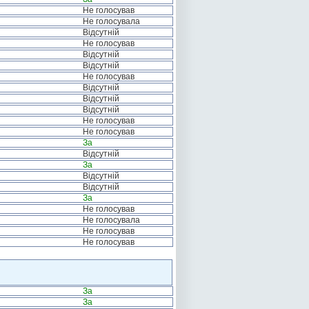
Не голосував
Не голосувала
Відсутній
Не голосував
Відсутній
Відсутній
Не голосував
Відсутній
Відсутній
Відсутній
Не голосував
Не голосував
За
Відсутній
За
Відсутній
Відсутній
За
Не голосував
Не голосувала
Не голосував
Не голосував
За
За