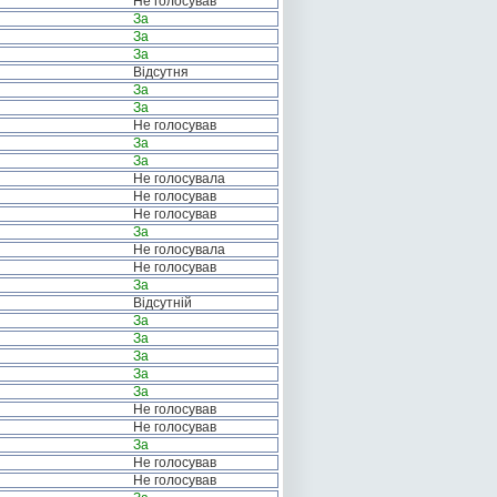
Не голосував
За
За
За
Відсутня
За
За
Не голосував
За
За
Не голосувала
Не голосував
Не голосував
За
Не голосувала
Не голосував
За
Відсутній
За
За
За
За
За
Не голосував
Не голосував
За
Не голосував
Не голосував