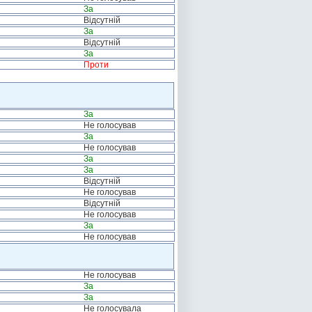
За
Відсутній
За
Відсутній
За
Проти
За
Не голосував
За
Не голосував
За
За
Відсутній
Не голосував
Відсутній
Не голосував
За
Не голосував
Не голосував
За
За
Не голосувала