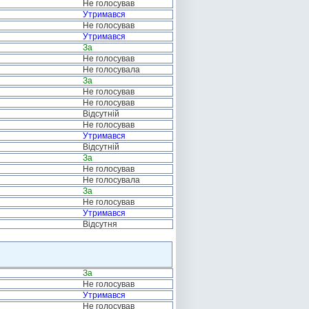
Не голосував
Утримався
Не голосував
Утримався
За
Не голосував
Не голосувала
За
Не голосував
Не голосував
Відсутній
Не голосував
Утримався
Відсутній
За
Не голосував
Не голосувала
За
Не голосував
Утримався
Відсутня
За
Не голосував
Утримався
Не голосував