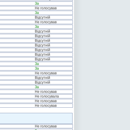
За
Не голосував
За
Відсутній
Не голосував
За
Відсутній
Відсутній
Відсутній
Відсутній
Відсутній
Відсутній
Відсутній
За
За
Не голосував
Відсутній
Відсутній
За
Не голосував
Не голосувала
Не голосував
Не голосував
Не голосував