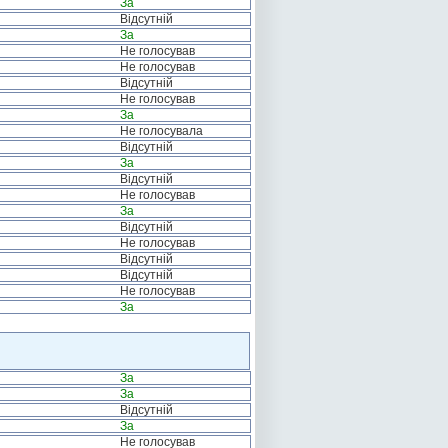
За
Відсутній
За
Не голосував
Не голосував
Відсутній
Не голосував
За
Не голосувала
Відсутній
За
Відсутній
Не голосував
За
Відсутній
Не голосував
Відсутній
Відсутній
Не голосував
За
За
За
Відсутній
За
Не голосував