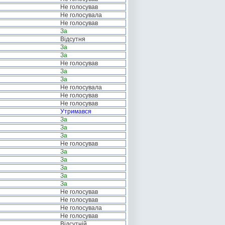
Не голосував
Не голосувала
Не голосував
За
Відсутня
За
За
Не голосував
За
За
Не голосувала
Не голосував
Не голосував
Утримався
За
За
За
Не голосував
За
За
За
За
За
Не голосував
Не голосував
Не голосувала
Не голосував
Відсутній