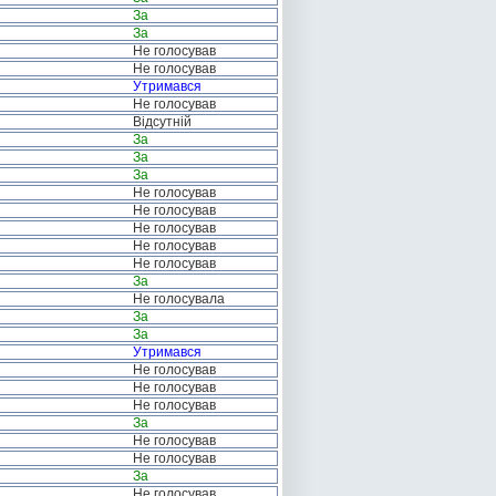
За
За
Не голосував
Не голосував
Утримався
Не голосував
Відсутній
За
За
За
Не голосував
Не голосував
Не голосував
Не голосував
Не голосував
За
Не голосувала
За
За
Утримався
Не голосував
Не голосував
Не голосував
За
Не голосував
Не голосував
За
Не голосував