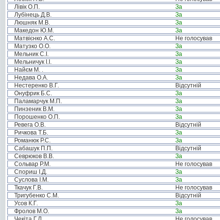
Лівік О.П.
За
Лубінець Д.В.
За
Люшняк М.В.
За
Македон Ю.М.
За
Матвієнко А.С.
Не голосував
Матузко О.О.
За
Мельник С.І.
За
Мельничук І.І.
За
Найєм М. .
За
Недава О.А.
За
Нестеренко В.Г.
Відсутній
Онуфрик Б.С.
За
Паламарчук М.П.
За
Пинзеник В.М.
За
Порошенко О.П.
За
Ревега О.В.
Відсутній
Ричкова Т.Б.
За
Романюк Р.С.
За
Сабашук П.П.
Відсутній
Севрюков В.В.
За
Сольвар Р.М.
Не голосував
Спориш І.Д.
За
Суслова І.М.
За
Ткачук Г.В.
Не голосував
Тригубенко С.М.
Відсутній
Усов К.Г.
За
Фролов М.О.
За
Чекіта Г.Л.
Не голосував