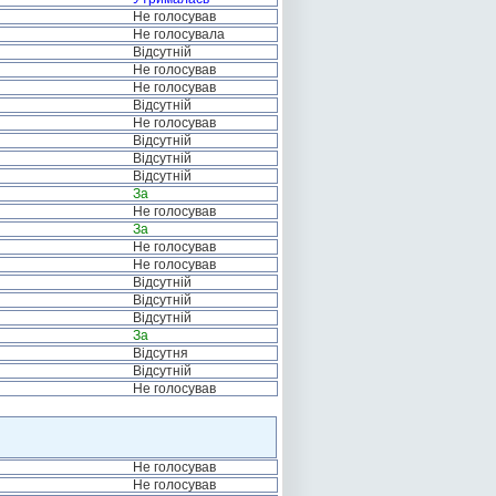
Не голосував
Не голосувала
Відсутній
Не голосував
Не голосував
Відсутній
Не голосував
Відсутній
Відсутній
Відсутній
За
Не голосував
За
Не голосував
Не голосував
Відсутній
Відсутній
Відсутній
За
Відсутня
Відсутній
Не голосував
Не голосував
Не голосував