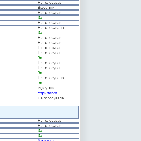
Не голосував
Відсутній
Не голосував
За
Не голосував
Не голосувала
За
Не голосував
Не голосував
Не голосував
Не голосував
За
Не голосував
Не голосував
За
Не голосувала
За
Відсутній
Утримався
Не голосувала
Не голосував
Не голосував
За
За
Утрималась