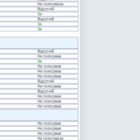
Не голосувала
Відсутній
За
Відсутній
За
За
Відсутній
Не голосував
За
Не голосував
Не голосував
Не голосував
Відсутній
Не голосував
Відсутній
Не голосував
Не голосував
Не голосував
Не голосував
Не голосував
Не голосував
Не голосувала