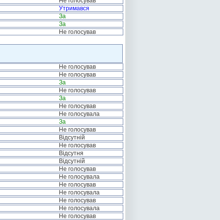
Не голосував
Утримався
За
За
Не голосував
Не голосував
Не голосував
За
Не голосував
За
Не голосував
Не голосувала
За
Не голосував
Відсутній
Не голосував
Відсутня
Відсутній
Не голосував
Не голосувала
Не голосував
Не голосувала
Не голосував
Не голосувала
Не голосував