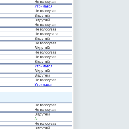
Не голосував
Утримався
Не голосував
Відсутній
Відсутній
Не голосував
Не голосував
Не голосувала
Відсутній
Не голосував
Відсутній
Не голосував
Не голосував
Відсутній
Утримався
Відсутній
Відсутній
Не голосував
Утримався
Не голосував
Не голосував
Відсутній
За
Не голосував
Відсутній