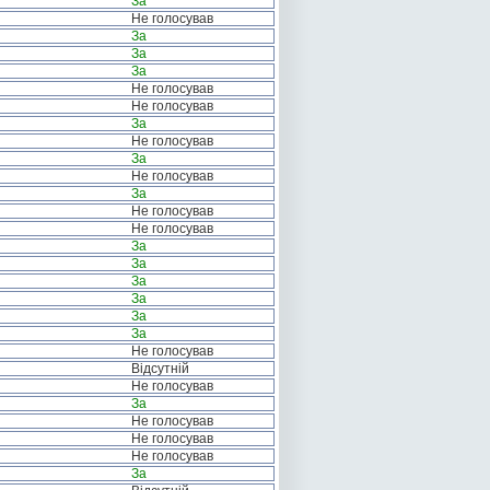
За
Не голосував
За
За
За
Не голосував
Не голосував
За
Не голосував
За
Не голосував
За
Не голосував
Не голосував
За
За
За
За
За
За
Не голосував
Відсутній
Не голосував
За
Не голосував
Не голосував
Не голосував
За