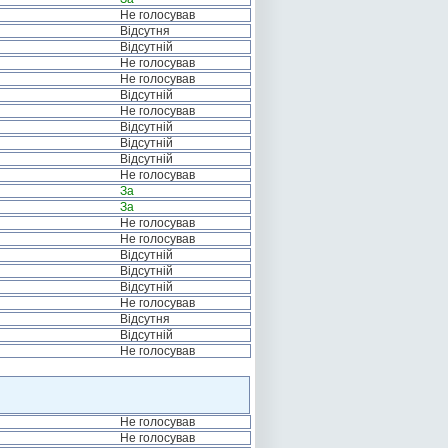
Не голосував
Відсутня
Відсутній
Не голосував
Не голосував
Відсутній
Не голосував
Відсутній
Відсутній
Відсутній
Не голосував
За
За
Не голосував
Не голосував
Відсутній
Відсутній
Відсутній
Не голосував
Відсутня
Відсутній
Не голосував
Не голосував
Не голосував