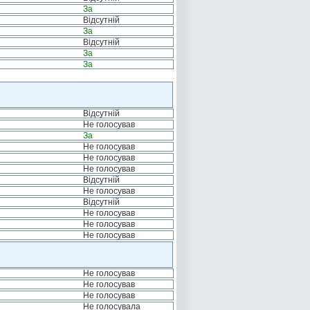
За
Відсутній
За
Відсутній
За
За
Відсутній
Не голосував
За
Не голосував
Не голосував
Не голосував
Відсутній
Не голосував
Відсутній
Не голосував
Не голосував
Не голосував
Не голосував
Не голосував
Не голосував
Не голосувала