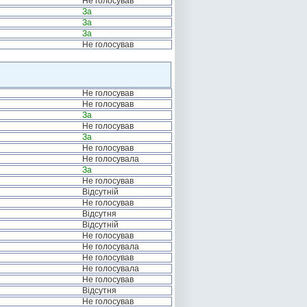
Не голосував
За
За
За
Не голосував
Не голосував
Не голосував
За
Не голосував
За
Не голосував
Не голосувала
За
Не голосував
Відсутній
Не голосував
Відсутня
Відсутній
Не голосував
Не голосувала
Не голосував
Не голосувала
Не голосував
Відсутня
Не голосував