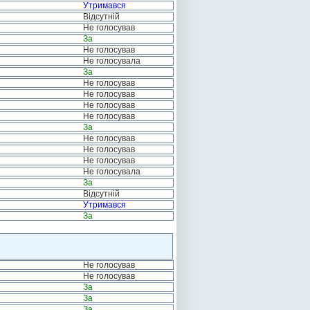
Утримався
Відсутній
Не голосував
За
Не голосував
Не голосувала
За
Не голосував
Не голосував
Не голосував
Не голосував
За
Не голосував
Не голосував
Не голосував
Не голосувала
За
Відсутній
Утримався
За
Не голосував
Не голосував
За
За
За