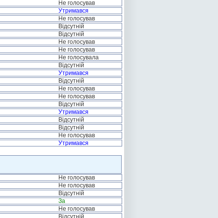
Не голосував
Утримався
Не голосував
Відсутній
Відсутній
Не голосував
Не голосував
Не голосувала
Відсутній
Утримався
Відсутній
Не голосував
Не голосував
Відсутній
Утримався
Відсутній
Відсутній
Не голосував
Утримався
Не голосував
Не голосував
Відсутній
За
Не голосував
Відсутній