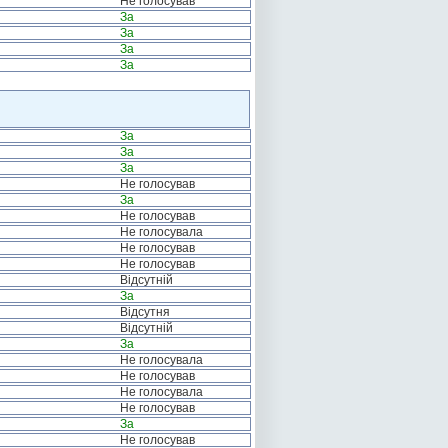
Не голосував
За
За
За
За
За
За
За
Не голосував
За
Не голосував
Не голосувала
Не голосував
Не голосував
Відсутній
За
Відсутня
Відсутній
За
Не голосувала
Не голосував
Не голосувала
Не голосував
За
Не голосував