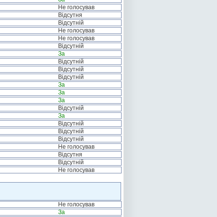
Не голосував
Відсутня
Відсутній
Не голосував
Не голосував
Відсутній
За
Відсутній
Відсутній
Відсутній
За
За
За
Відсутній
За
Відсутній
Відсутній
Відсутній
Не голосував
Відсутня
Відсутній
Не голосував
Не голосував
За