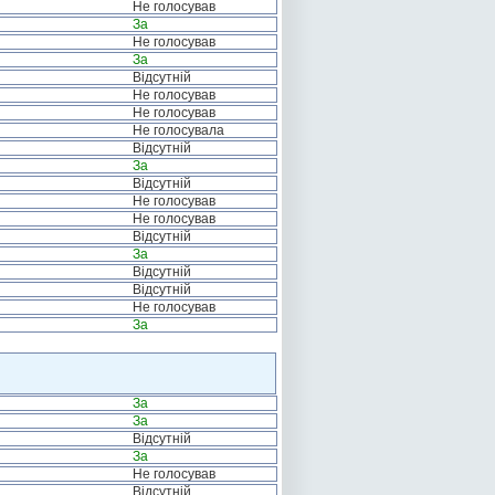
Не голосував
За
Не голосував
За
Відсутній
Не голосував
Не голосував
Не голосувала
Відсутній
За
Відсутній
Не голосував
Не голосував
Відсутній
За
Відсутній
Відсутній
Не голосував
За
За
За
Відсутній
За
Не голосував
Відсутній