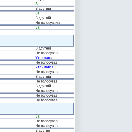
За
Відсутній
За
Відсутній
Не голосувала
За
Відсутній
Не голосував
Утримався
Не голосував
Утримався
Не голосував
Відсутній
Не голосував
Відсутній
Не голосував
Не голосував
Не голосував
За
Не голосував
Не голосував
Відсутня