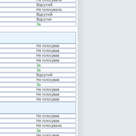
Не голосувала
Відсутній
Не голосувала
Відсутній
Відсутня
За
Не голосував
Не голосував
Не голосував
Не голосував
За
За
Відсутній
Не голосував
За
Не голосував
Не голосував
Не голосував
Не голосував
Не голосував
Не голосувала
За
Не голосував