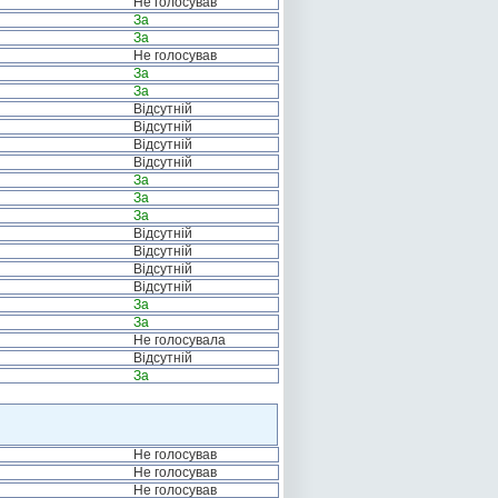
Не голосував
За
За
Не голосував
За
За
Відсутній
Відсутній
Відсутній
Відсутній
За
За
За
Відсутній
Відсутній
Відсутній
Відсутній
За
За
Не голосувала
Відсутній
За
Не голосував
Не голосував
Не голосував