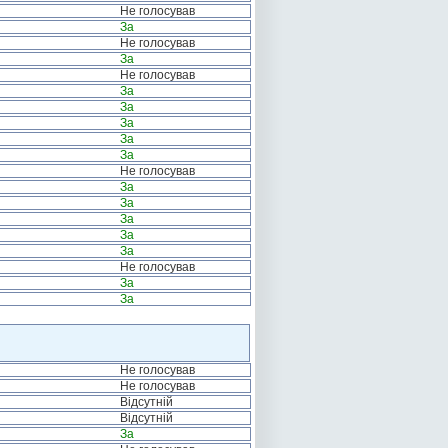
Не голосував
За
Не голосував
За
Не голосував
За
За
За
За
За
Не голосував
За
За
За
За
За
Не голосував
За
За
Не голосував
Не голосував
Відсутній
Відсутній
За