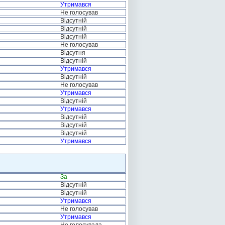
Утримався
Не голосував
Відсутній
Відсутній
Відсутній
Не голосував
Відсутня
Відсутній
Утримався
Відсутній
Не голосував
Утримався
Відсутній
Утримався
Відсутній
Відсутній
Відсутній
Утримався
За
Відсутній
Відсутній
Утримався
Не голосував
Утримався