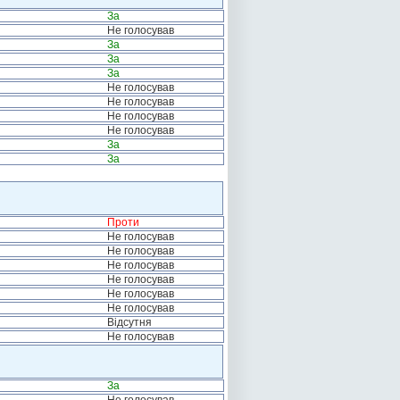
За
Не голосував
За
За
За
Не голосував
Не голосував
Не голосував
Не голосував
За
За
Проти
Не голосував
Не голосував
Не голосував
Не голосував
Не голосував
Не голосував
Відсутня
Не голосував
За