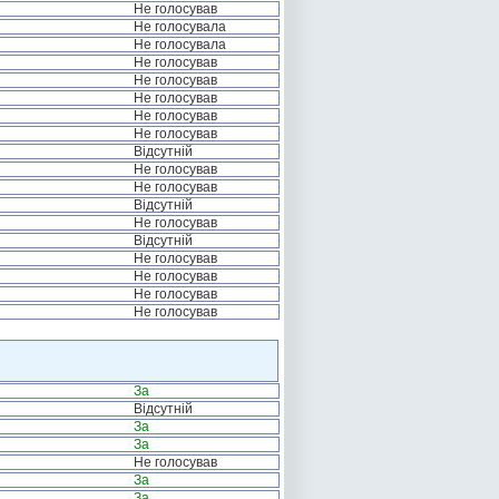
Не голосував
Не голосувала
Не голосувала
Не голосував
Не голосував
Не голосував
Не голосував
Не голосував
Відсутній
Не голосував
Не голосував
Відсутній
Не голосував
Відсутній
Не голосував
Не голосував
Не голосував
Не голосував
За
Відсутній
За
За
Не голосував
За
За