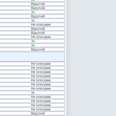
Відсутній
Відсутній
За
Відсутній
За
Не голосував
Відсутній
Відсутній
Не голосував
За
За
Відсутній
Не голосував
Не голосував
Не голосував
Не голосував
Не голосував
Не голосував
Не голосував
За
Не голосував
Не голосував
Не голосував
Не голосував
Відсутній