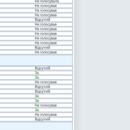
Не голосувала
Не голосував
Не голосував
Не голосував
Відсутній
Не голосував
Не голосував
Не голосував
Не голосував
Не голосував
Відсутній
Не голосував
Відсутній
За
За
Не голосував
Відсутній
Відсутній
За
За
Не голосував
За
Не голосував
Відсутній