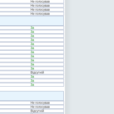
Не голосував
Не голосував
Не голосував
Не голосував
За
За
За
За
За
За
За
За
За
За
За
Відсутній
За
За
За
Не голосував
Не голосував
Відсутній