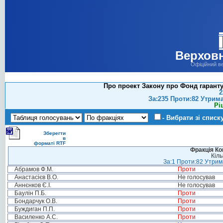
Верховн
Офіційний в
Про проект Закону про Фонд гаранту
2
За:235 Проти:82 Утрим
Рі
- Вибрати зі списк
Зберегти
в
форматі RTF
Фракція Ком
Кіль
За:1 Проти:82 Утрима
Абрамов Ф.М.
Проти
Анастасієв В.О.
Не голосував
Аннєнков Є.І.
Не голосував
Баулін П.Б.
Проти
Бондарчук О.В.
Проти
Буждиган П.П.
Проти
Василенко А.С.
Проти