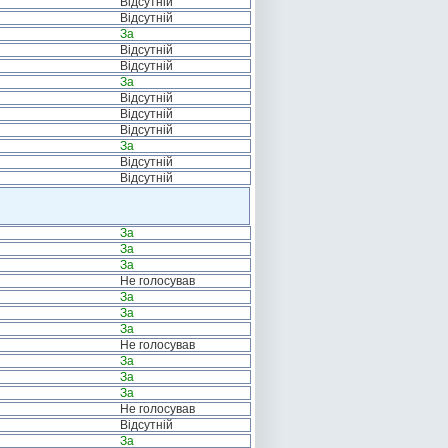
Відсутній
Відсутній
За
Відсутній
Відсутній
За
Відсутній
Відсутній
Відсутній
За
Відсутній
Відсутній
За
За
За
Не голосував
За
За
За
Не голосував
За
За
За
Не голосував
Відсутній
За