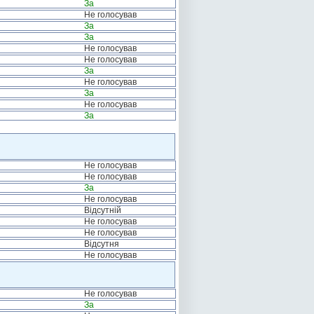
За
Не голосував
За
За
Не голосував
Не голосував
За
Не голосував
За
Не голосував
За
Не голосував
Не голосував
За
Не голосував
Відсутній
Не голосував
Не голосував
Відсутня
Не голосував
Не голосував
За