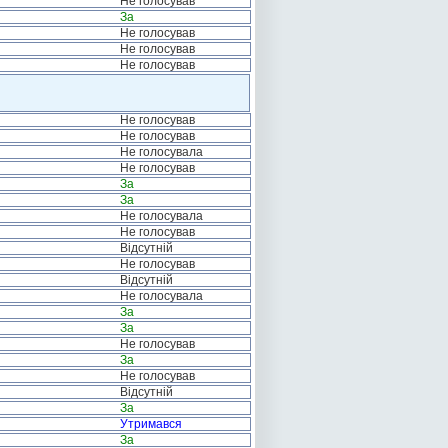
Не голосував
За
Не голосував
Не голосував
Не голосував
Не голосував
Не голосував
Не голосувала
Не голосував
За
За
Не голосувала
Не голосував
Відсутній
Не голосував
Відсутній
Не голосувала
За
За
Не голосував
За
Не голосував
Відсутній
За
Утримався
За