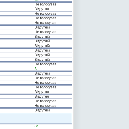
Не голосував
Відсутня
Не голосував
Не голосував
Не голосував
Відсутній
Не голосував
Відсутній
Відсутній
Відсутній
Відсутній
Відсутній
Відсутній
Не голосував
За
Відсутній
Не голосував
Не голосував
Не голосував
Відсутня
Відсутня
Не голосував
Не голосував
Відсутній
За