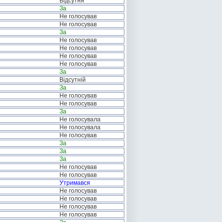
Відсутня
За
Не голосував
Не голосував
За
Не голосував
Не голосував
Не голосував
Не голосував
За
Відсутній
За
Не голосував
Не голосував
За
Не голосувала
Не голосувала
Не голосував
За
За
За
Не голосував
Не голосував
Утримався
Не голосував
Не голосував
Не голосував
Не голосував