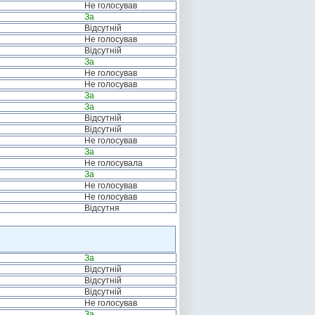
Не голосував
За
Відсутній
Не голосував
Відсутній
За
Не голосував
Не голосував
За
За
Відсутній
Відсутній
Не голосував
За
Не голосувала
За
Не голосував
Не голосував
Відсутня
За
Відсутній
Відсутній
Відсутній
Не голосував
За