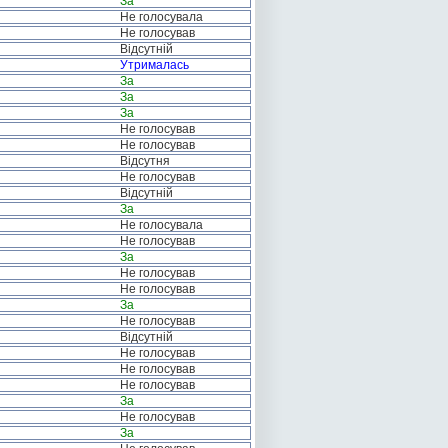
За
Не голосувала
Не голосував
Відсутній
Утрималась
За
За
За
Не голосував
Не голосував
Відсутня
Не голосував
Відсутній
За
Не голосувала
Не голосував
За
Не голосував
Не голосував
За
Не голосував
Відсутній
Не голосував
Не голосував
Не голосував
За
Не голосував
За