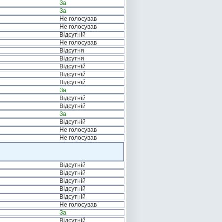
За
За
Не голосував
Не голосував
Відсутній
Не голосував
Відсутня
Відсутня
Відсутній
Відсутній
Відсутній
За
Відсутній
Відсутній
За
Відсутній
Не голосував
Не голосував
Відсутній
Відсутній
Відсутній
Відсутній
Відсутній
Не голосував
За
Відсутній