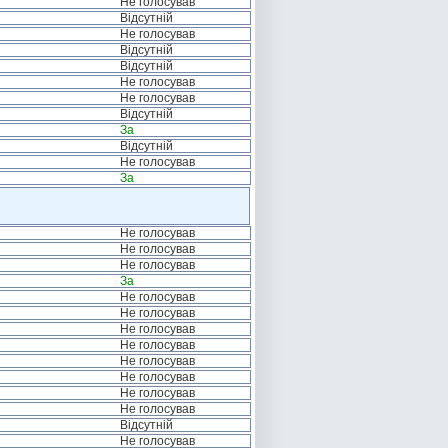
Не голосував
Відсутній
Не голосував
Відсутній
Відсутній
Не голосував
Не голосував
Відсутній
За
Відсутній
Не голосував
За
Не голосував
Не голосував
Не голосував
За
Не голосував
Не голосував
Не голосував
Не голосував
Не голосував
Не голосував
Не голосував
Не голосував
Відсутній
Не голосував