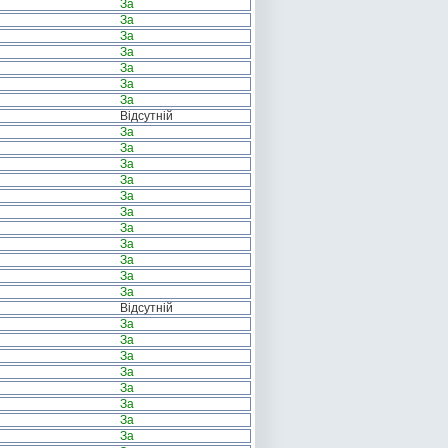
За
За
За
За
За
За
За
Відсутній
За
За
За
За
За
За
За
За
За
За
За
Відсутній
За
За
За
За
За
За
За
За