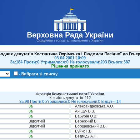
Верховна Рада України
Офіційний вебпортал парламенту України
родних депутатів Костянтина Охріменка і Людмили Пасічної до Гене
03.04.2001 10:09
За:184 Проти:0 Утрималися:0 Не голосували:203 Всього:387
Рішення прийнято
- Вибрати зі списку
Фракція Комуністичної партії України
Кількість депутатів: 112
За:98 Проти:0 Утрималися:0 Не голосували:0 Відсутні:14
За
Александровська А.О.
За
Аніщук В.В.
За
Бабурін О.В.
Відсутній
Бережний В.Г.
Відсутній
Борщевський В.В.
За
Буйко Г.В.
За
Ведмідь А.П.