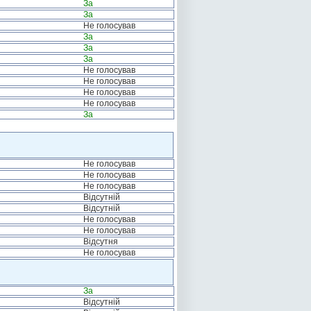
За
За
Не голосував
За
За
За
Не голосував
Не голосував
Не голосував
Не голосував
За
Не голосував
Не голосував
Не голосував
Відсутній
Відсутній
Не голосував
Не голосував
Відсутня
Не голосував
За
Відсутній