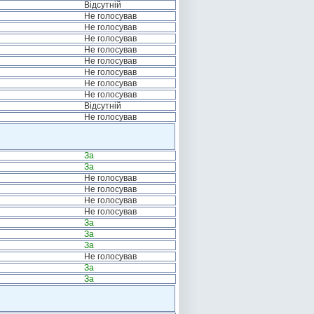
Відсутній
Не голосував
Не голосував
Не голосував
Не голосував
Не голосував
Не голосував
Не голосував
Не голосував
Відсутній
Не голосував
За
За
Не голосував
Не голосував
Не голосував
Не голосував
За
За
За
Не голосував
За
За