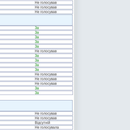
Не голосував
Не голосував
Не голосував
За
За
За
За
За
Не голосував
За
За
За
За
Не голосував
Не голосував
Не голосував
За
За
Не голосував
Не голосував
Відсутній
Не голосувала