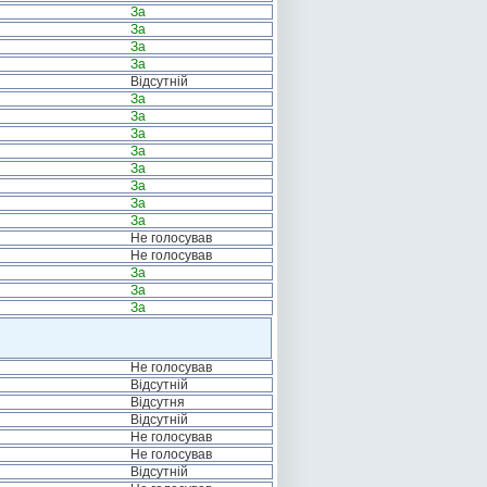
За
За
За
За
Відсутній
За
За
За
За
За
За
За
За
Не голосував
Не голосував
За
За
За
Не голосував
Відсутній
Відсутня
Відсутній
Не голосував
Не голосував
Відсутній