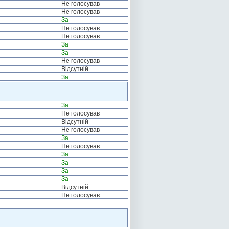
Не голосував
Не голосував
За
Не голосував
Не голосував
За
За
Не голосував
Відсутній
За
За
Не голосував
Відсутній
Не голосував
За
Не голосував
За
За
За
За
Відсутній
Не голосував