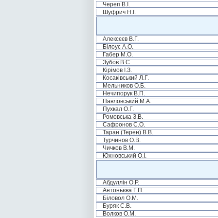
Череп В.І.
Шуфрич Н.І.
Алексєєв В.Г.
Білоус А.О.
Габер М.О.
Зубов В.С.
Кірімов І.З.
Косаківський Л.Г.
Мельников О.Б.
Нечипорук В.П.
Павловський М.А.
Пухкал О.Г.
Ромовська З.В.
Сафронов С.О.
Таран (Терен) В.В.
Турчинов О.В.
Чичков В.М.
Юхновський О.І.
Абдуллін О.Р.
Антоньєва Г.П.
Біловол О.М.
Буряк С.В.
Волков О.М.