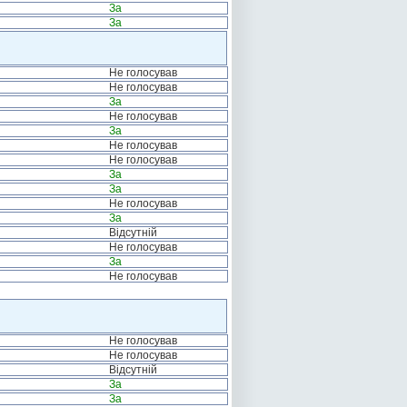
За
За
Не голосував
Не голосував
За
Не голосував
За
Не голосував
Не голосував
За
За
Не голосував
За
Відсутній
Не голосував
За
Не голосував
Не голосував
Не голосував
Відсутній
За
За