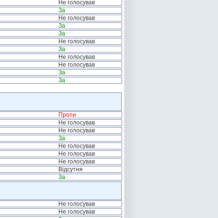
Не голосував
За
Не голосував
За
За
Не голосував
За
Не голосував
Не голосував
За
За
Проти
Не голосував
Не голосував
За
Не голосував
Не голосував
Не голосував
Відсутня
За
Не голосував
Не голосував