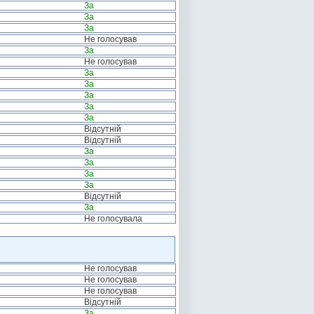
За
За
За
Не голосував
За
Не голосував
За
За
За
За
За
Відсутній
Відсутній
За
За
За
За
Відсутній
За
Не голосувала
Не голосував
Не голосував
Не голосував
Відсутній
За