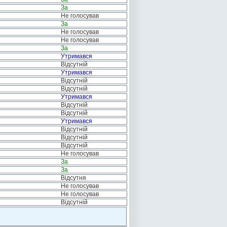
За
Не голосував
За
Не голосував
Не голосував
За
Утримався
Відсутній
Утримався
Відсутній
Відсутній
Утримався
Відсутній
Відсутній
Утримався
Відсутній
Відсутній
Відсутній
Не голосував
За
За
Відсутня
Не голосував
Не голосував
Відсутній