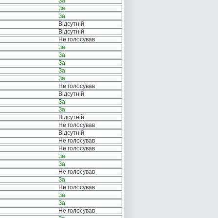
За
За
За
Відсутній
Відсутній
Не голосував
За
За
За
За
За
Не голосував
Відсутній
За
За
Відсутній
Не голосував
Відсутній
Не голосував
Не голосував
За
За
Не голосував
За
Не голосував
За
За
Не голосував