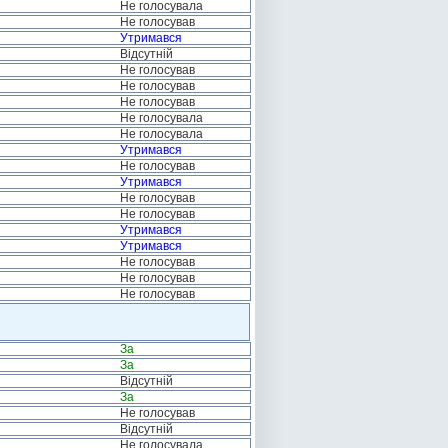
Не голосувала
Не голосував
Утримався
Відсутній
Не голосував
Не голосував
Не голосував
Не голосувала
Не голосувала
Утримався
Не голосував
Утримався
Не голосував
Не голосував
Утримався
Утримався
Не голосував
Не голосував
Не голосував
За
За
Відсутній
За
Не голосував
Відсутній
Не голосувала