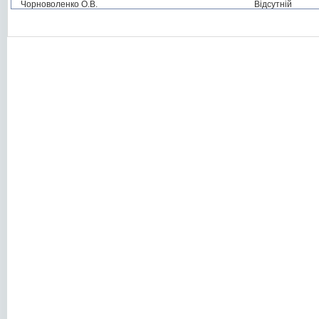
Чорноволенко О.В.
Відсутній