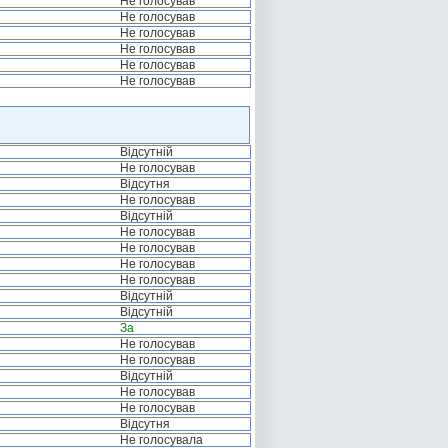
Не голосував
Не голосував
Не голосував
Не голосував
Не голосував
Не голосував
Відсутній
Не голосував
Відсутня
Не голосував
Відсутній
Не голосував
Не голосував
Не голосував
Не голосував
Відсутній
Відсутній
За
Не голосував
Не голосував
Відсутній
Не голосував
Не голосував
Відсутня
Не голосувала