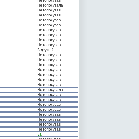
Не голосував
Не голосувала
Не голосував
Не голосував
Не голосував
Не голосував
Не голосував
Не голосував
Не голосував
Не голосував
Відсутній
Не голосував
Не голосував
Не голосував
Не голосував
Не голосував
Не голосував
Не голосував
Не голосувала
Не голосував
Не голосував
Не голосував
Не голосував
Не голосував
Не голосував
Не голосував
Не голосував
За