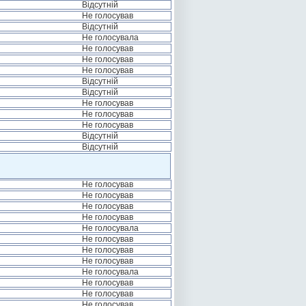
Відсутній
Не голосував
Відсутній
Не голосувала
Не голосував
Не голосував
Не голосував
Відсутній
Відсутній
Не голосував
Не голосував
Не голосував
Відсутній
Відсутній
Не голосував
Не голосував
Не голосував
Не голосував
Не голосувала
Не голосував
Не голосував
Не голосував
Не голосувала
Не голосував
Не голосував
Не голосував