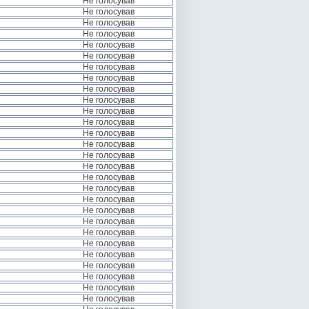
Не голосував
Не голосував
Не голосував
Не голосував
Не голосував
Не голосував
Не голосував
Не голосував
Не голосував
Не голосував
Не голосував
Не голосував
Не голосував
Не голосував
Не голосував
Не голосував
Не голосував
Не голосував
Не голосував
Не голосував
Не голосував
Не голосував
Не голосував
Не голосував
Не голосував
Не голосував
Не голосував
Не голосував