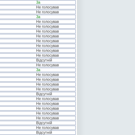
За
Не голосував
Не голосував
За
Не голосував
Не голосував
Не голосував
Не голосував
Не голосував
Не голосував
Не голосував
Не голосував
Відсутній
Не голосував
За
Не голосував
Не голосував
Не голосував
Не голосував
Відсутній
Не голосував
Не голосував
Не голосував
Не голосував
Не голосував
Відсутній
Не голосував
Відсутній