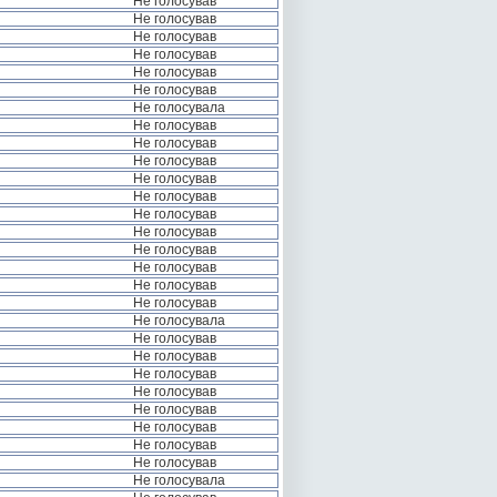
Не голосував
Не голосував
Не голосував
Не голосував
Не голосував
Не голосував
Не голосувала
Не голосував
Не голосував
Не голосував
Не голосував
Не голосував
Не голосував
Не голосував
Не голосував
Не голосував
Не голосував
Не голосував
Не голосувала
Не голосував
Не голосував
Не голосував
Не голосував
Не голосував
Не голосував
Не голосував
Не голосував
Не голосувала