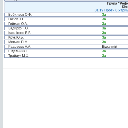
Група "Реф
Кіл
За:19 Проти:0 Утрим
Бобильов О.Ф.
За
Гасюк П.П.
За
Гейман О.А.
За
Задирко Г.О.
За
Каплієнко В.В.
За
Крук Ю.Б.
За
Мовчан П.М.
За
Радовець А.А.
Відсутній
Сідельник І.І.
За
Трайдук М.Ф.
За