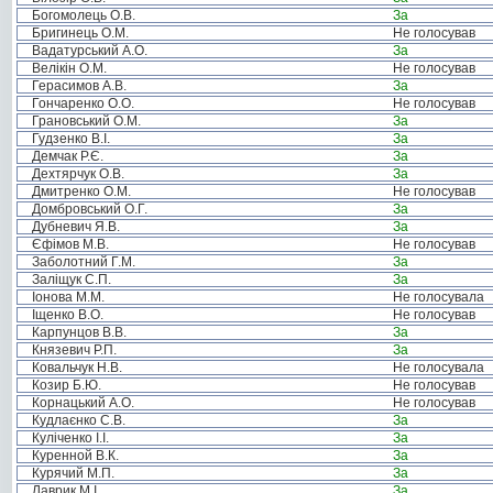
Богомолець О.В.
За
Бригинець О.М.
Не голосував
Вадатурський А.О.
За
Велікін О.М.
Не голосував
Герасимов А.В.
За
Гончаренко О.О.
Не голосував
Грановський О.М.
За
Гудзенко В.І.
За
Демчак Р.Є.
За
Дехтярчук О.В.
За
Дмитренко О.М.
Не голосував
Домбровський О.Г.
За
Дубневич Я.В.
За
Єфімов М.В.
Не голосував
Заболотний Г.М.
За
Заліщук С.П.
За
Іонова М.М.
Не голосувала
Іщенко В.О.
Не голосував
Карпунцов В.В.
За
Князевич Р.П.
За
Ковальчук Н.В.
Не голосувала
Козир Б.Ю.
Не голосував
Корнацький А.О.
Не голосував
Кудлаєнко С.В.
За
Куліченко І.І.
За
Куренной В.К.
За
Курячий М.П.
За
Лаврик М.І.
За