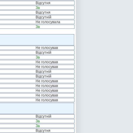
Відсутня
За
Відсутня
Відсутній
Не голосувала
За
Не голосував
Відсутній
За
Не голосував
Не голосував
Відсутній
Відсутній
Не голосував
Не голосував
Не голосував
Не голосував
Не голосував
Відсутній
За
За
Відсутня