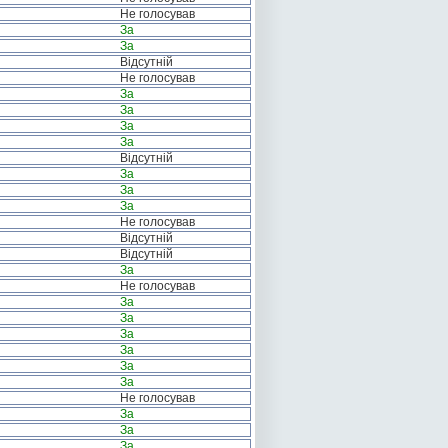
Не голосував
За
За
Відсутній
Не голосував
За
За
За
За
Відсутній
За
За
За
Не голосував
Відсутній
Відсутній
За
Не голосував
За
За
За
За
За
За
Не голосував
За
За
За