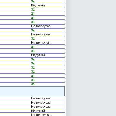
За
Відсутній
За
За
За
За
Не голосував
За
Не голосував
За
Не голосував
За
За
Відсутній
За
За
За
За
За
За
За
Не голосував
Не голосував
Не голосував
Відсутній
Не голосував