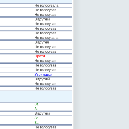
Не голосувала
Не голосував
Не голосував
Відсутній
Не голосував
Не голосував
Не голосував
Не голосувала
Відсутня
Не голосував
Не голосував
Проти
Не голосував
Не голосував
Не голосував
Утримався
Відсутній
Не голосував
Не голосував
За
За
Відсутній
За
За
Не голосував