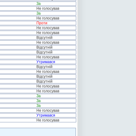
За
Не голосував
За
Не голосував
Проти
Не голосував
Не голосував
Відсутній
Не голосував
Відсутній
Відсутній
Не голосував
Утримався
Відсутній
Не голосував
Відсутній
Відсутній
Не голосував
Не голосував
За
За
За
Не голосував
Утримався
Не голосував