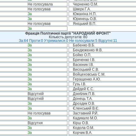
Не голосувала
Черненко О.М.
Не голосував
Шверк Г.А.
За
Южаніна Н.П.
За
Юринець О.В.
Не голосував
Яніцький В.П.
За
Фракція Політичної партії "НАРОДНИЙ ФРОНТ"
Кількість депутатів: 80
За:64 Проти:0 Утрималися:0 Не голосували:5 Відсутні:11
За
Бабенко В.Б.
За
Бендюженко Ф.В.
За
Бойко О.П.
За
Бриченко І.В.
За
Васюник І.В.
За
Висоцький С.В.
За
Войцеховська С.М.
За
Геращенко А.Ю.
За
Гузь І.В.
За
Дейдей Є.С.
Відсутній
Дзюблик П.В.
Відсутній
Донець Т.А.
За
Дроздик О.В.
За
Єленський В.Є.
Не голосував
Заставний Р.Й.
За
Кадикало М.О.
Відсутня
Кірш О.В.
За
Кодола О.М.
За
Корчик В.А.