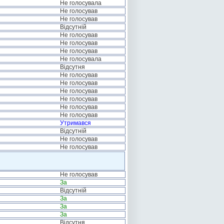
Не голосувала
Не голосував
Не голосував
Відсутній
Не голосував
Не голосував
Не голосував
Не голосувала
Відсутня
Не голосував
Не голосував
Не голосував
Не голосував
Не голосував
Не голосував
Утримався
Відсутній
Не голосував
Не голосував
Не голосував
За
Відсутній
За
За
За
Відсутня