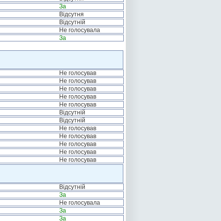
За
Відсутня
Відсутній
Не голосувала
За
Не голосував
Не голосував
Не голосував
Не голосував
Не голосував
Відсутній
Відсутній
Не голосував
Не голосував
Не голосував
Не голосував
Не голосував
Відсутній
За
Не голосувала
За
За