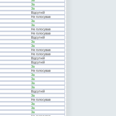
За
За
За
Відсутній
Не голосував
За
За
Не голосував
Не голосував
Відсутній
За
За
Не голосував
Не голосував
Відсутній
Відсутній
За
Не голосував
За
За
За
За
Відсутній
За
Не голосував
За
За
За