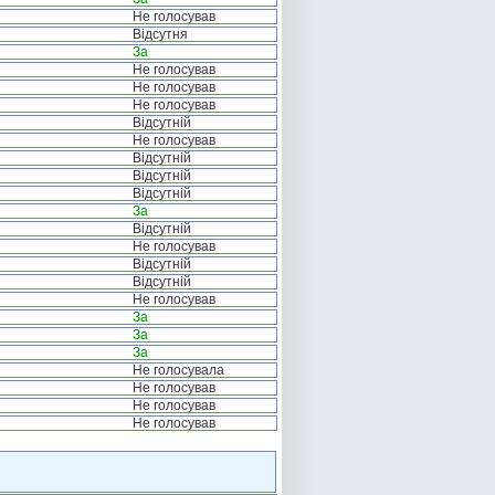
Не голосував
Відсутня
За
Не голосував
Не голосував
Не голосував
Відсутній
Не голосував
Відсутній
Відсутній
Відсутній
За
Відсутній
Не голосував
Відсутній
Відсутній
Не голосував
За
За
За
Не голосувала
Не голосував
Не голосував
Не голосував