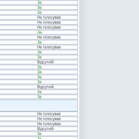
За
За
За
Не голосував
Не голосував
Не голосував
За
Не голосував
За
Не голосував
За
За
Відсутній
За
За
За
За
Відсутній
За
За
Не голосував
Не голосував
Не голосував
Відсутній
За
За