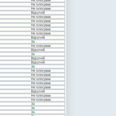
Не голосував
Не голосував
Не голосував
Відсутній
Не голосував
Не голосував
Не голосував
Не голосував
Не голосував
Відсутній
За
Не голосував
Відсутній
За
Відсутній
Відсутній
За
Не голосував
Не голосував
Не голосував
Не голосував
Не голосував
Відсутній
Не голосував
Не голосував
За
За
За