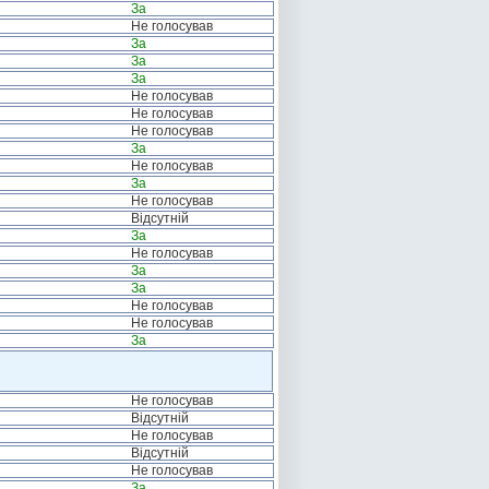
За
Не голосував
За
За
За
Не голосував
Не голосував
Не голосував
За
Не голосував
За
Не голосував
Відсутній
За
Не голосував
За
За
Не голосував
Не голосував
За
Не голосував
Відсутній
Не голосував
Відсутній
Не голосував
За