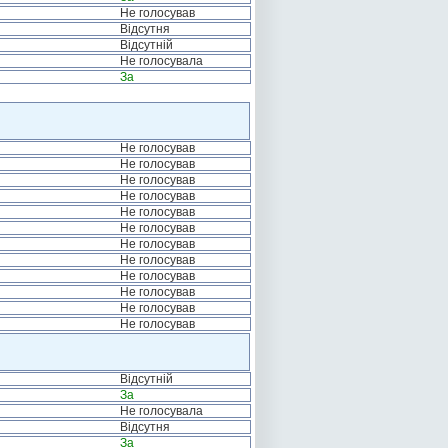
Не голосував
Відсутня
Відсутній
Не голосувала
За
Не голосував
Не голосував
Не голосував
Не голосував
Не голосував
Не голосував
Не голосував
Не голосував
Не голосував
Не голосував
Не голосував
Не голосував
Відсутній
За
Не голосувала
Відсутня
За