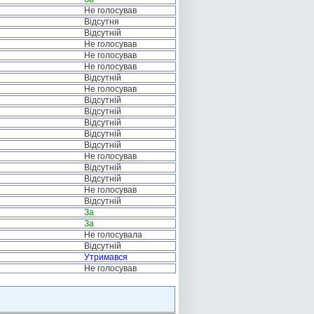
Не голосував
Відсутня
Відсутній
Не голосував
Не голосував
Не голосував
Відсутній
Не голосував
Відсутній
Відсутній
Відсутній
Відсутній
Відсутній
Не голосував
Відсутній
Відсутній
Не голосував
Відсутній
За
За
Не голосувала
Відсутній
Утримався
Не голосував