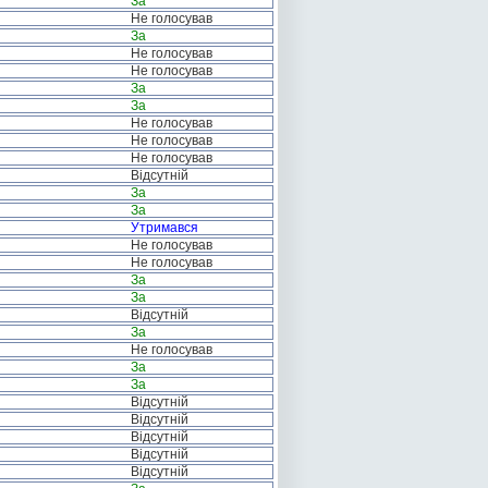
За
Не голосував
За
Не голосував
Не голосував
За
За
Не голосував
Не голосував
Не голосував
Відсутній
За
За
Утримався
Не голосував
Не голосував
За
За
Відсутній
За
Не голосував
За
За
Відсутній
Відсутній
Відсутній
Відсутній
Відсутній