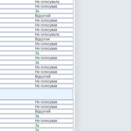
Не голосувала
Не голосував
За
Відсутній
Не голосував
Не голосував
Не голосував
Не голосувала
Відсутня
Не голосував
Не голосував
За
Не голосував
За
Не голосував
Не голосував
Відсутній
Не голосував
Не голосував
Не голосував
Не голосував
Відсутній
За
Не голосував
За
За