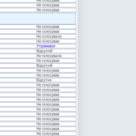
Не голосував
Не голосував
Не голосував
Не голосував
Не голосував
Не голосувала
Не голосував
Утримався
Відсутній
Не голосувала
Не голосував
Відсутній
Не голосував
Не голосував
Відсутня
Не голосував
Не голосував
Не голосував
Не голосував
Не голосував
Не голосував
Не голосував
Не голосував
Не голосував
Не голосував
Не голосував