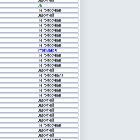
Відсутній
За
Не голосував
Відсутній
Не голосував
Не голосував
Не голосував
Не голосував
Не голосував
Не голосував
Утримався
Не голосував
Не голосував
Не голосував
Відсутній
Не голосувала
Не голосував
Не голосував
Не голосував
Не голосував
Відсутній
Відсутній
Відсутній
Відсутній
Відсутній
Не голосував
Відсутній
Відсутній