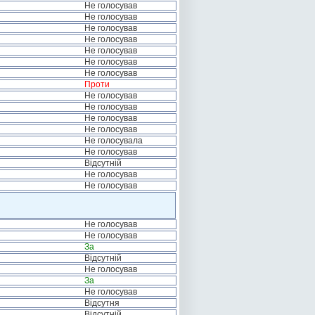
Не голосував
Не голосував
Не голосував
Не голосував
Не голосував
Не голосував
Не голосував
Проти
Не голосував
Не голосував
Не голосував
Не голосував
Не голосувала
Не голосував
Відсутній
Не голосував
Не голосував
Не голосував
Не голосував
За
Відсутній
Не голосував
За
Не голосував
Відсутня
Відсутній