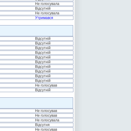
Не голосувала
Відсутній
Не голосувала
Утримався
Відсутній
Відсутній
Відсутній
Відсутній
Відсутній
Відсутній
Відсутній
Відсутній
Відсутній
Відсутній
Не голосував
Відсутній
Не голосував
Не голосував
Не голосувала
Відсутня
Не голосував