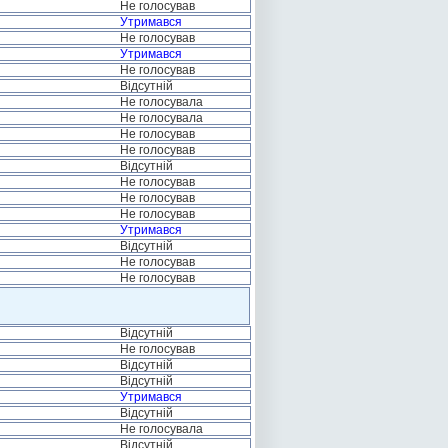
Не голосував
Утримався
Не голосував
Утримався
Не голосував
Відсутній
Не голосувала
Не голосувала
Не голосував
Не голосував
Відсутній
Не голосував
Не голосував
Не голосував
Утримався
Відсутній
Не голосував
Не голосував
Відсутній
Не голосував
Відсутній
Відсутній
Утримався
Відсутній
Не голосувала
Відсутній