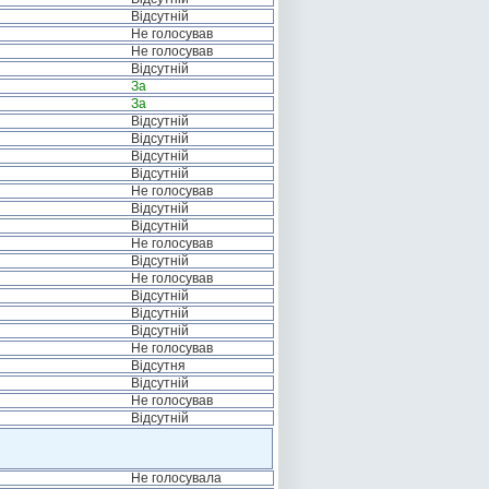
Відсутній
Не голосував
Не голосував
Відсутній
За
За
Відсутній
Відсутній
Відсутній
Відсутній
Не голосував
Відсутній
Відсутній
Не голосував
Відсутній
Не голосував
Відсутній
Відсутній
Відсутній
Не голосував
Відсутня
Відсутній
Не голосував
Відсутній
Не голосувала