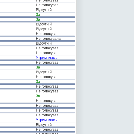
Не голосував
Не голосував
Відсутній
За
За
Відсутній
Відсутній
Не голосував
Не голосувала
Відсутній
Не голосував
Не голосував
Утрималась
Не голосував
За
Відсутній
Не голосував
За
Не голосував
Не голосував
За
Не голосував
Не голосував
Не голосував
Не голосував
Утрималась
Відсутній
Не голосував