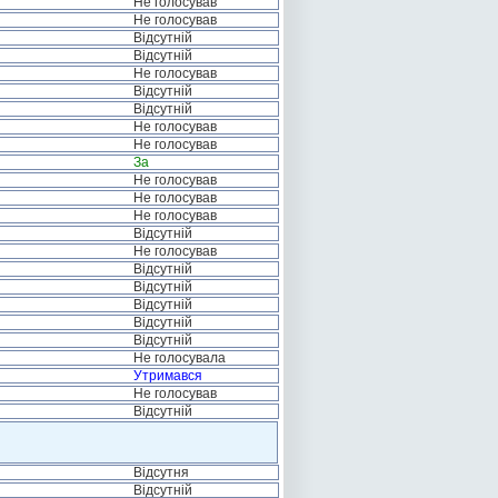
Не голосував
Не голосував
Відсутній
Відсутній
Не голосував
Відсутній
Відсутній
Не голосував
Не голосував
За
Не голосував
Не голосував
Не голосував
Відсутній
Не голосував
Відсутній
Відсутній
Відсутній
Відсутній
Відсутній
Не голосувала
Утримався
Не голосував
Відсутній
Відсутня
Відсутній