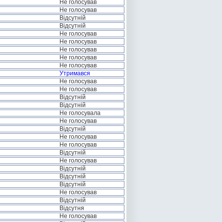
Не голосував
Не голосував
Відсутній
Відсутній
Не голосував
Не голосував
Не голосував
Не голосував
Не голосував
Утримався
Не голосував
Не голосував
Відсутній
Відсутній
Не голосувала
Не голосував
Відсутній
Не голосував
Не голосував
Відсутній
Не голосував
Відсутній
Відсутній
Відсутній
Не голосував
Відсутній
Відсутня
Не голосував