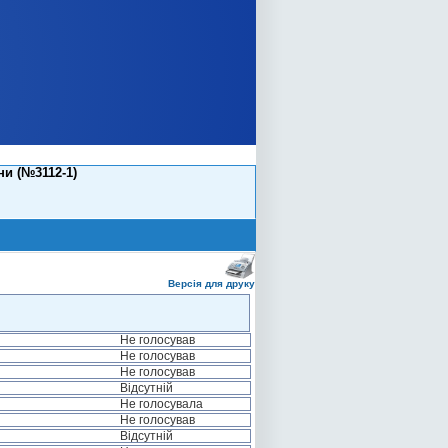
и (№3112-1)
Версія для друку
Не голосував
Не голосував
Не голосував
Відсутній
Не голосувала
Не голосував
Відсутній