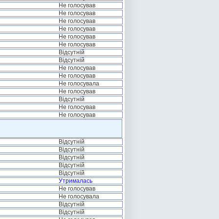
Не голосував
Не голосував
Не голосував
Не голосував
Не голосував
Не голосував
Відсутній
Відсутній
Не голосував
Не голосував
Не голосувала
Не голосував
Відсутній
Не голосував
Не голосував
Відсутній
Відсутній
Відсутній
Відсутній
Відсутній
Утрималась
Не голосував
Не голосувала
Відсутній
Відсутній