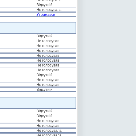
Не голосувала
Відсутній
Не голосувала
Утримався
Відсутній
Не голосував
Не голосував
Не голосував
Не голосував
Не голосував
Не голосував
Не голосував
Відсутній
Не голосував
Не голосував
Відсутній
Відсутній
Відсутній
Не голосував
Не голосував
Не голосувала
Не голосувала