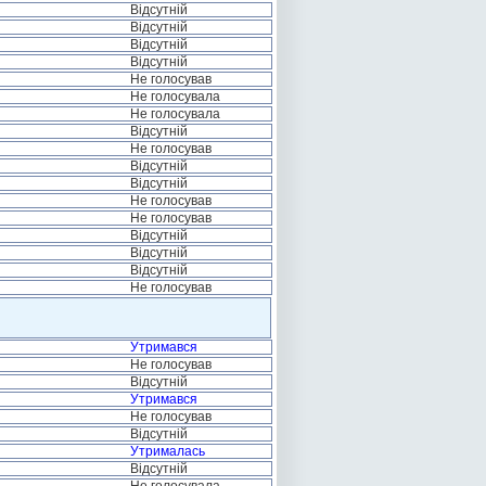
Відсутній
Відсутній
Відсутній
Відсутній
Не голосував
Не голосувала
Не голосувала
Відсутній
Не голосував
Відсутній
Відсутній
Не голосував
Не голосував
Відсутній
Відсутній
Відсутній
Не голосував
Утримався
Не голосував
Відсутній
Утримався
Не голосував
Відсутній
Утрималась
Відсутній