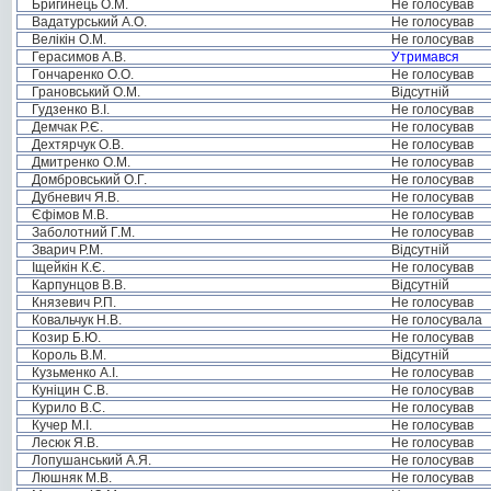
Бригинець О.М.
Не голосував
Вадатурський А.О.
Не голосував
Велікін О.М.
Не голосував
Герасимов А.В.
Утримався
Гончаренко О.О.
Не голосував
Грановський О.М.
Відсутній
Гудзенко В.І.
Не голосував
Демчак Р.Є.
Не голосував
Дехтярчук О.В.
Не голосував
Дмитренко О.М.
Не голосував
Домбровський О.Г.
Не голосував
Дубневич Я.В.
Не голосував
Єфімов М.В.
Не голосував
Заболотний Г.М.
Не голосував
Зварич Р.М.
Відсутній
Іщейкін К.Є.
Не голосував
Карпунцов В.В.
Відсутній
Князевич Р.П.
Не голосував
Ковальчук Н.В.
Не голосувала
Козир Б.Ю.
Не голосував
Король В.М.
Відсутній
Кузьменко А.І.
Не голосував
Куніцин С.В.
Не голосував
Курило В.С.
Не голосував
Кучер М.І.
Не голосував
Лесюк Я.В.
Не голосував
Лопушанський А.Я.
Не голосував
Люшняк М.В.
Не голосував