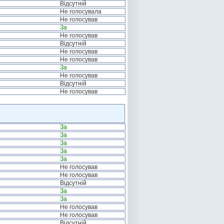
Відсутній
Не голосувала
Не голосував
За
Не голосував
Відсутній
Не голосував
Не голосував
За
Не голосував
Відсутній
Не голосував
За
За
За
За
За
Не голосував
Не голосував
Відсутній
За
За
Не голосував
Не голосував
Відсутній