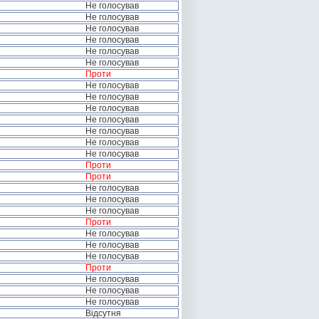
Не голосував
Не голосував
Не голосував
Не голосував
Не голосував
Не голосував
Проти
Не голосував
Не голосував
Не голосував
Не голосував
Не голосував
Не голосував
Не голосував
Проти
Проти
Не голосував
Не голосував
Не голосував
Проти
Не голосував
Не голосував
Не голосував
Проти
Не голосував
Не голосував
Не голосував
Відсутня