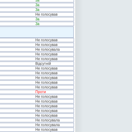
За
За
За
Не голосував
За
За
Не голосував
Не голосував
Не голосувала
Не голосував
Не голосував
Відсутній
Не голосував
Не голосував
Не голосував
Не голосував
Не голосував
Проти
Не голосував
Не голосував
Не голосував
Не голосував
Не голосував
Не голосувала
Не голосувала
Не голосував