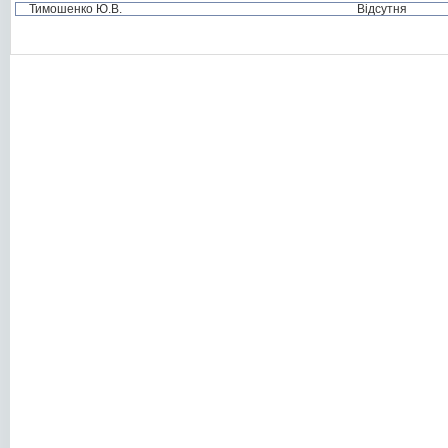
Тимошенко Ю.В.
Відсутня