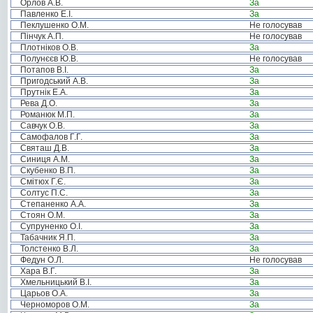
Орлов А.В.
За
Павленко Е.І.
За
Пеклушенко О.М.
Не голосував
Пінчук А.П.
Не голосував
Плотніков О.В.
За
Полунєєв Ю.В.
Не голосував
Потапов В.І.
За
Пригодський А.В.
За
Прутнік Е.А.
За
Рева Д.О.
За
Романюк М.П.
За
Савчук О.В.
За
Самофалов Г.Г.
За
Святаш Д.В.
За
Синиця А.М.
За
Скубенко В.П.
За
Смітюх Г.Є.
За
Солтус П.С.
За
Степаненко А.А.
За
Стоян О.М.
За
Супруненко О.І.
За
Табачник Я.П.
За
Толстенко В.Л.
За
Федун О.Л.
Не голосував
Хара В.Г.
За
Хмельницький В.І.
За
Царьов О.А.
За
Черноморов О.М.
За