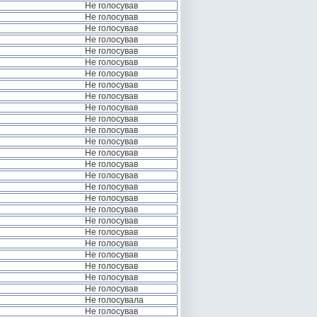
Не голосував
Не голосував
Не голосував
Не голосував
Не голосував
Не голосував
Не голосував
Не голосував
Не голосував
Не голосував
Не голосував
Не голосував
Не голосував
Не голосував
Не голосував
Не голосував
Не голосував
Не голосував
Не голосував
Не голосував
Не голосував
Не голосував
Не голосував
Не голосував
Не голосував
Не голосував
Не голосувала
Не голосував