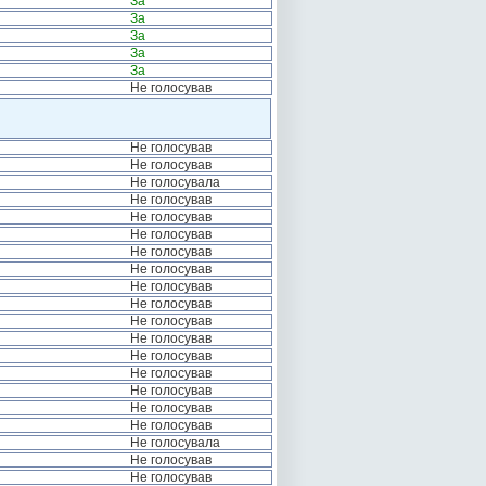
За
За
За
За
За
Не голосував
Не голосував
Не голосував
Не голосувала
Не голосував
Не голосував
Не голосував
Не голосував
Не голосував
Не голосував
Не голосував
Не голосував
Не голосував
Не голосував
Не голосував
Не голосував
Не голосував
Не голосував
Не голосувала
Не голосував
Не голосував