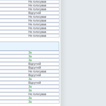
Не голосував
Не голосував
Не голосував
Відсутній
Не голосував
Не голосував
Не голосував
Не голосував
Не голосував
Не голосував
За
За
За
Відсутній
Відсутній
Не голосував
Відсутній
За
Відсутній
За
За
Не голосував
За
За