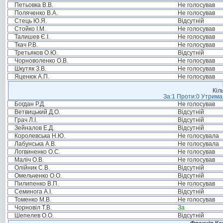
Петьовка В.В.
Не голосував
Поляченко В.А.
Не голосував
Стець Ю.Я.
Відсутній
Стойко І.М.
Не голосував
Талишев Є.І.
Не голосував
Ткач Р.В.
Не голосував
Третьяков О.Ю.
Відсутній
Чорноволенко О.В.
Не голосував
Шкутяк З.В.
Не голосував
Яценюк А.П.
Не голосував
Кіл
За:1 Проти:0 Утримал
Богдан Р.Д.
Не голосував
Ветвицький Д.О.
Відсутній
Грач Л.І.
Відсутній
Зейналов Е.Д.
Відсутній
Королевська Н.Ю.
Не голосувала
Лабунська А.В.
Не голосувала
Логвиненко О.С.
Не голосував
Маліч О.В.
Не голосував
Олійник С.В.
Відсутній
Омельченко О.О.
Відсутній
Пилипенко В.П.
Не голосував
Семинога А.І.
Відсутній
Томенко М.В.
Не голосував
Чорновіл Т.В.
За
Шепелев О.О.
Відсутній