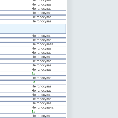
Не голосував
Не голосував
Не голосував
Не голосував
Не голосував
Не голосував
Не голосував
Не голосував
Не голосувала
Не голосував
Не голосував
Не голосував
Не голосував
Не голосував
Не голосував
За
Не голосував
За
Не голосував
Не голосував
Не голосував
Не голосував
Не голосував
Не голосувала
За
Не голосував