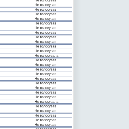
Не голосував
Не голосував
Не голосував
Не голосував
Не голосував
Не голосував
Не голосував
Не голосував
Не голосував
Не голосував
Не голосував
Не голосував
Не голосувала
Не голосував
Не голосував
Не голосував
Не голосував
Не голосував
Не голосував
Не голосував
Не голосував
Не голосував
Не голосувала
Не голосував
Не голосував
Не голосував
Не голосував
Не голосував