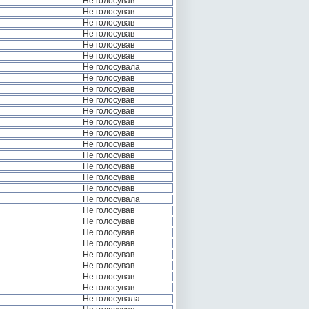
Не голосував
Не голосував
Не голосував
Не голосував
Не голосував
Не голосував
Не голосувала
Не голосував
Не голосував
Не голосував
Не голосував
Не голосував
Не голосував
Не голосував
Не голосував
Не голосував
Не голосував
Не голосував
Не голосувала
Не голосував
Не голосував
Не голосував
Не голосував
Не голосував
Не голосував
Не голосував
Не голосував
Не голосувала