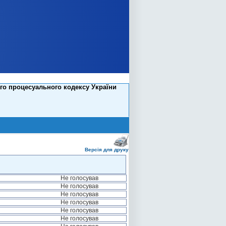
го процесуального кодексу України
Версія для друку
Не голосував
Не голосував
Не голосував
Не голосував
Не голосував
Не голосував