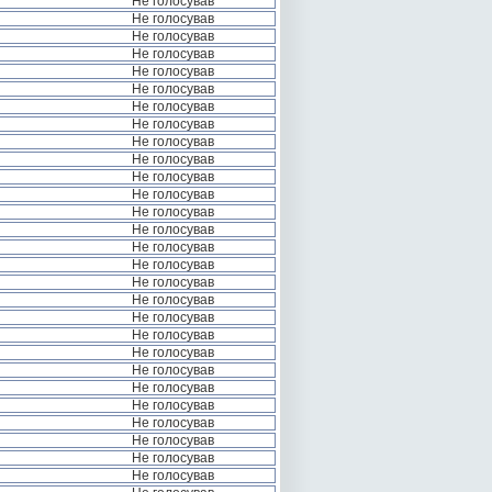
Не голосував
Не голосував
Не голосував
Не голосував
Не голосував
Не голосував
Не голосував
Не голосував
Не голосував
Не голосував
Не голосував
Не голосував
Не голосував
Не голосував
Не голосував
Не голосував
Не голосував
Не голосував
Не голосував
Не голосував
Не голосував
Не голосував
Не голосував
Не голосував
Не голосував
Не голосував
Не голосував
Не голосував