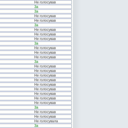
Не голосував
За
За
Не голосував
Не голосував
За
Не голосував
Не голосував
Не голосував
За
Не голосував
Не голосував
Не голосував
За
Не голосував
Не голосував
Не голосував
Не голосував
Не голосував
Не голосував
Не голосував
Не голосував
Не голосував
За
Не голосував
Не голосував
Не голосувала
За