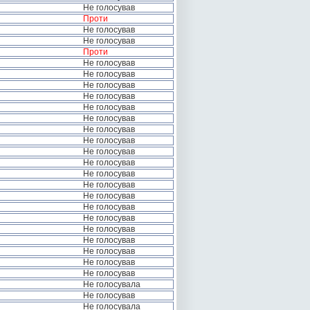
Не голосував
Проти
Не голосував
Не голосував
Проти
Не голосував
Не голосував
Не голосував
Не голосував
Не голосував
Не голосував
Не голосував
Не голосував
Не голосував
Не голосував
Не голосував
Не голосував
Не голосував
Не голосував
Не голосував
Не голосував
Не голосував
Не голосував
Не голосував
Не голосував
Не голосувала
Не голосував
Не голосувала