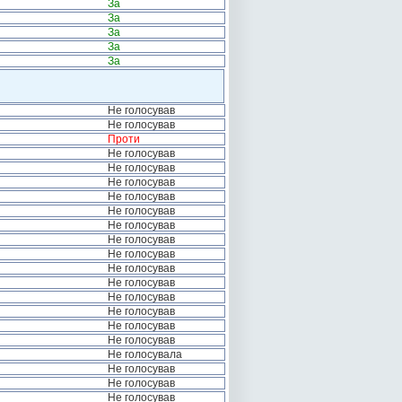
За
За
За
За
За
Не голосував
Не голосував
Проти
Не голосував
Не голосував
Не голосував
Не голосував
Не голосував
Не голосував
Не голосував
Не голосував
Не голосував
Не голосував
Не голосував
Не голосував
Не голосував
Не голосував
Не голосувала
Не голосував
Не голосував
Не голосував