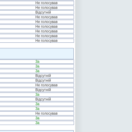
Не голосував
Не голосував
Відсутній
Не голосував
Не голосував
Не голосував
Не голосував
Не голосував
Не голосував
За
За
За
Відсутній
Відсутній
Не голосував
Відсутній
За
Відсутній
За
За
Не голосував
За
За