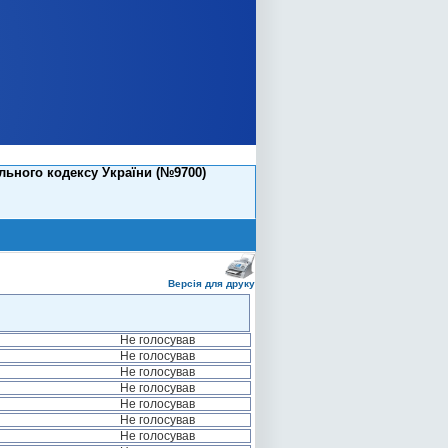
ьного кодексу України (№9700)
Версія для друку
Не голосував
Не голосував
Не голосував
Не голосував
Не голосував
Не голосував
Не голосував