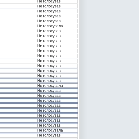
Не голосував
Не голосував
Не голосував
Не голосував
Не голосував
Не голосувала
Не голосував
Не голосував
Не голосував
Не голосував
Не голосував
Не голосував
Не голосував
Не голосував
Не голосував
Не голосував
Не голосував
Не голосувала
Не голосував
Не голосував
Не голосував
Не голосував
Не голосував
Не голосував
Не голосував
Не голосував
Не голосувала
Не голосував