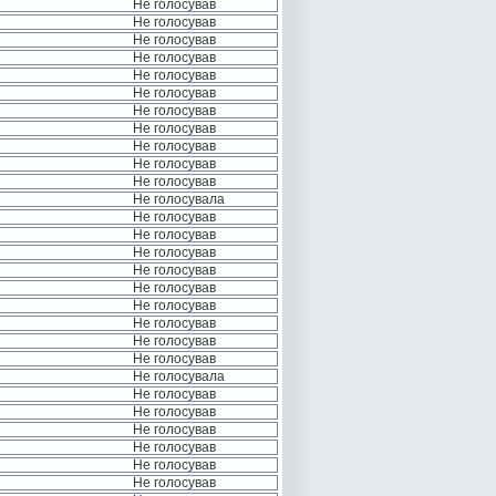
Не голосував
Не голосував
Не голосував
Не голосував
Не голосував
Не голосував
Не голосував
Не голосував
Не голосував
Не голосував
Не голосував
Не голосувала
Не голосував
Не голосував
Не голосував
Не голосував
Не голосував
Не голосував
Не голосував
Не голосував
Не голосував
Не голосувала
Не голосував
Не голосував
Не голосував
Не голосував
Не голосував
Не голосував