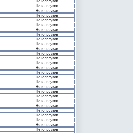
Не голосував
Не голосував
Не голосував
Не голосував
Не голосував
Не голосував
Не голосував
Не голосував
Не голосував
Не голосував
Не голосував
Не голосував
Не голосував
Не голосував
Не голосував
Не голосував
Не голосував
Не голосував
Не голосував
Не голосував
Не голосував
Не голосував
Не голосував
Не голосував
Не голосував
Не голосував
Не голосував
Не голосував