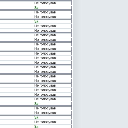
Не голосував
За
Не голосував
Не голосував
За
Не голосував
Не голосував
Не голосував
Не голосував
Не голосував
Не голосував
Не голосував
Не голосував
Не голосував
Не голосував
Не голосував
Не голосував
Не голосував
Не голосував
Не голосував
Не голосував
Не голосував
За
Не голосував
Не голосував
За
Не голосував
За