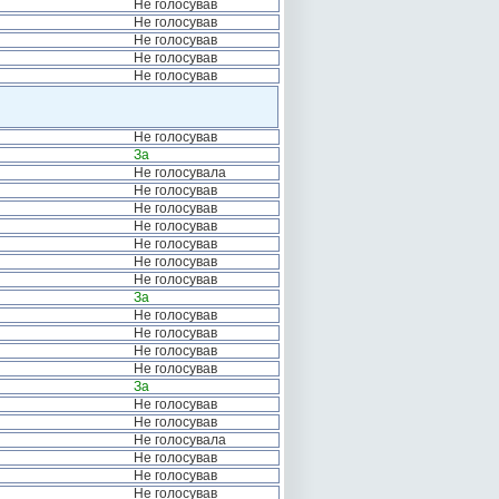
Не голосував
Не голосував
Не голосував
Не голосував
Не голосував
Не голосував
За
Не голосувала
Не голосував
Не голосував
Не голосував
Не голосував
Не голосував
Не голосував
За
Не голосував
Не голосував
Не голосував
Не голосував
За
Не голосував
Не голосував
Не голосувала
Не голосував
Не голосував
Не голосував