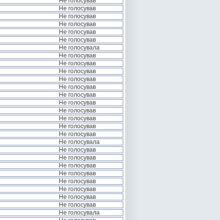
Не голосував
Не голосував
Не голосував
Не голосував
Не голосував
Не голосував
Не голосувала
Не голосував
Не голосував
Не голосував
Не голосував
Не голосував
Не голосував
Не голосував
Не голосував
Не голосував
Не голосував
Не голосував
Не голосувала
Не голосував
Не голосував
Не голосував
Не голосував
Не голосував
Не голосував
Не голосував
Не голосував
Не голосувала