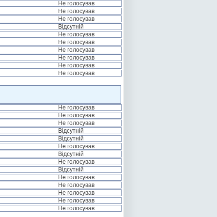
Не голосував
Не голосував
Не голосував
Відсутній
Не голосував
Не голосував
Не голосував
Не голосував
Не голосував
Не голосував
Не голосував
Не голосував
Не голосував
Відсутній
Відсутній
Не голосував
Відсутній
Не голосував
Відсутній
Не голосував
Не голосував
Не голосував
Не голосував
Не голосував