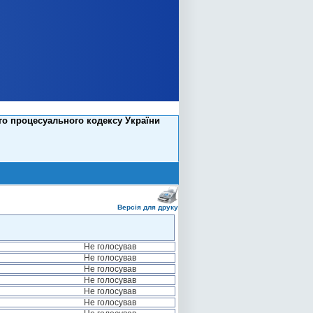
го процесуального кодексу України
Версія для друку
Не голосував
Не голосував
Не голосував
Не голосував
Не голосував
Не голосував