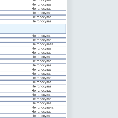
Не голосував
Не голосував
Не голосував
Не голосував
Не голосував
Не голосував
Не голосував
Не голосував
Не голосувала
Не голосував
Не голосував
Не голосував
Не голосував
Не голосував
Не голосував
Не голосував
Не голосував
Не голосував
Не голосував
Не голосував
Не голосував
Не голосував
Не голосував
Не голосувала
Не голосував
Не голосував