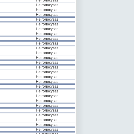
Не голосував
Не голосував
Не голосував
Не голосував
Не голосував
Не голосував
Не голосував
Не голосував
Не голосував
Не голосував
Не голосував
Не голосував
Не голосував
Не голосував
Не голосував
Не голосував
Не голосував
Не голосував
Не голосував
Не голосував
Не голосував
Не голосував
Не голосував
Не голосував
Не голосував
Не голосував
Не голосував
Не голосував