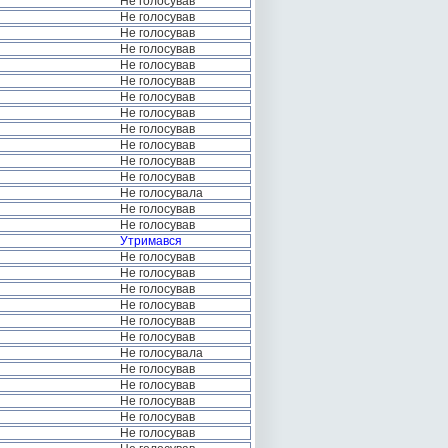
Не голосував
Не голосував
Не голосував
Не голосував
Не голосував
Не голосував
Не голосував
Не голосував
Не голосував
Не голосував
Не голосував
Не голосував
Не голосувала
Не голосував
Не голосував
Утримався
Не голосував
Не голосував
Не голосував
Не голосував
Не голосував
Не голосував
Не голосувала
Не голосував
Не голосував
Не голосував
Не голосував
Не голосував