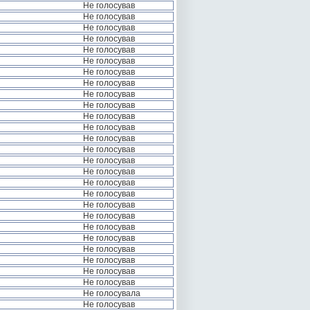
Не голосував
Не голосував
Не голосував
Не голосував
Не голосував
Не голосував
Не голосував
Не голосував
Не голосував
Не голосував
Не голосував
Не голосував
Не голосував
Не голосував
Не голосував
Не голосував
Не голосував
Не голосував
Не голосував
Не голосував
Не голосував
Не голосував
Не голосував
Не голосував
Не голосував
Не голосував
Не голосувала
Не голосував