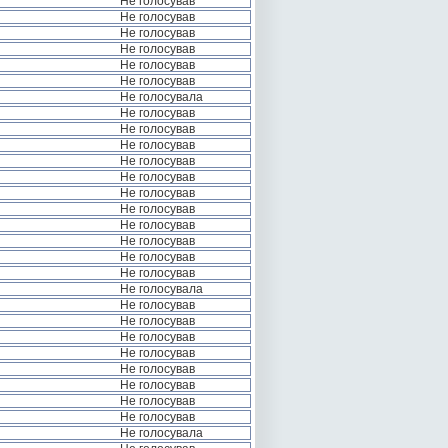
Не голосував
Не голосував
Не голосував
Не голосував
Не голосував
Не голосував
Не голосувала
Не голосував
Не голосував
Не голосував
Не голосував
Не голосував
Не голосував
Не голосував
Не голосував
Не голосував
Не голосував
Не голосував
Не голосувала
Не голосував
Не голосував
Не голосував
Не голосував
Не голосував
Не голосував
Не голосував
Не голосував
Не голосувала