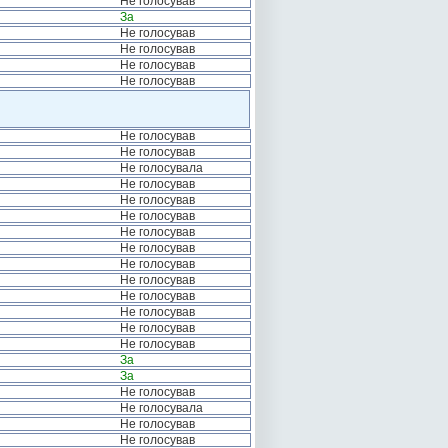
Не голосував
За
Не голосував
Не голосував
Не голосував
Не голосував
Не голосував
Не голосував
Не голосувала
Не голосував
Не голосував
Не голосував
Не голосував
Не голосував
Не голосував
Не голосував
Не голосував
Не голосував
Не голосував
Не голосував
За
За
Не голосував
Не голосувала
Не голосував
Не голосував