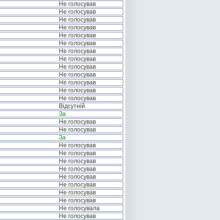
Не голосував
Не голосував
Не голосував
Не голосував
Не голосував
Не голосував
Не голосував
Не голосував
Не голосував
Не голосував
Не голосував
Не голосував
Не голосував
Відсутній
За
Не голосував
Не голосував
За
Не голосував
Не голосував
Не голосував
Не голосував
Не голосував
Не голосував
Не голосував
Не голосував
Не голосувала
Не голосував