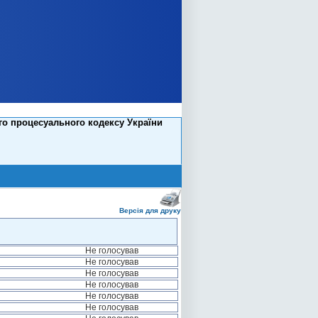
го процесуального кодексу України
Версія для друку
Не голосував
Не голосував
Не голосував
Не голосував
Не голосував
Не голосував