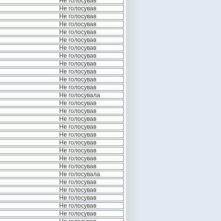
Не голосував
Не голосував
Не голосував
Не голосував
Не голосував
Не голосував
Не голосував
Не голосував
Не голосував
Не голосував
Не голосував
Не голосував
Не голосувала
Не голосував
Не голосував
Не голосував
Не голосував
Не голосував
Не голосував
Не голосував
Не голосував
Не голосував
Не голосувала
Не голосував
Не голосував
Не голосував
Не голосував
Не голосував