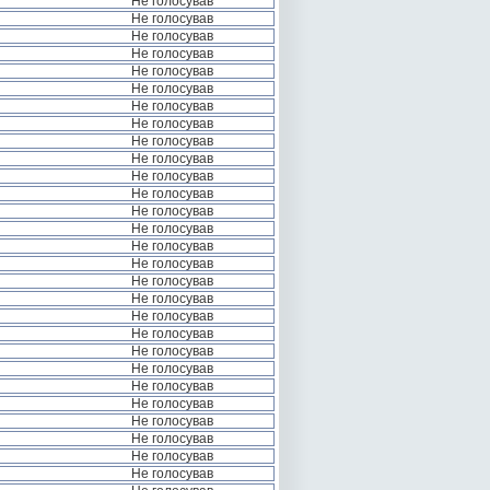
Не голосував
Не голосував
Не голосував
Не голосував
Не голосував
Не голосував
Не голосував
Не голосував
Не голосував
Не голосував
Не голосував
Не голосував
Не голосував
Не голосував
Не голосував
Не голосував
Не голосував
Не голосував
Не голосував
Не голосував
Не голосував
Не голосував
Не голосував
Не голосував
Не голосував
Не голосував
Не голосував
Не голосував