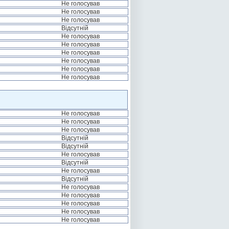
Не голосував
Не голосував
Не голосував
Відсутній
Не голосував
Не голосував
Не голосував
Не голосував
Не голосував
Не голосував
Не голосував
Не голосував
Не голосував
Відсутній
Відсутній
Не голосував
Відсутній
Не голосував
Відсутній
Не голосував
Не голосував
Не голосував
Не голосував
Не голосував