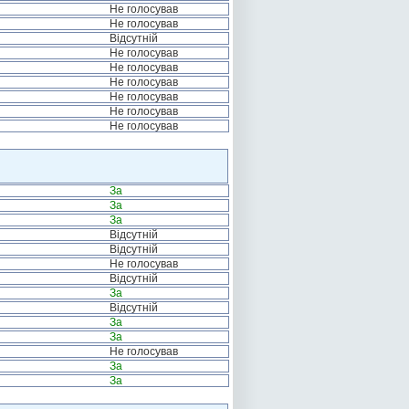
Не голосував
Не голосував
Відсутній
Не голосував
Не голосував
Не голосував
Не голосував
Не голосував
Не голосував
За
За
За
Відсутній
Відсутній
Не голосував
Відсутній
За
Відсутній
За
За
Не голосував
За
За