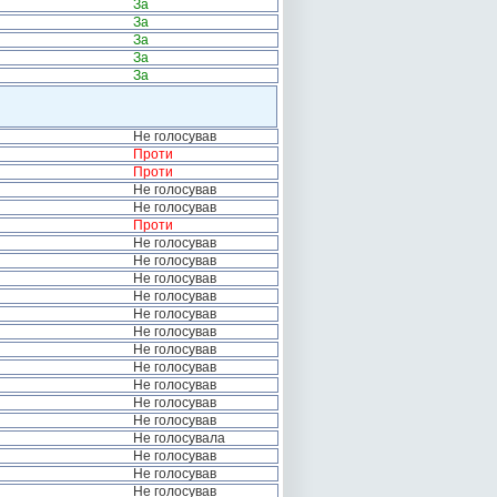
За
За
За
За
За
Не голосував
Проти
Проти
Не голосував
Не голосував
Проти
Не голосував
Не голосував
Не голосував
Не голосував
Не голосував
Не голосував
Не голосував
Не голосував
Не голосував
Не голосував
Не голосував
Не голосувала
Не голосував
Не голосував
Не голосував