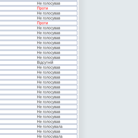
Не голосував
Проти
Не голосував
Не голосував
Проти
Не голосував
Не голосував
Не голосував
Не голосував
Не голосував
Не голосував
Не голосував
Відсутній
Не голосував
Не голосував
Не голосував
Не голосував
Не голосував
Не голосував
Не голосував
Не голосував
Не голосував
Не голосував
Не голосував
Не голосував
Не голосувала
Не голосував
Не голосувала