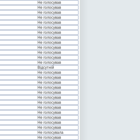
Не голосував
Не голосував
Не голосував
Не голосував
Не голосував
Не голосував
Не голосував
Не голосував
Не голосував
Не голосував
Не голосував
Не голосував
Не голосував
Відсутній
Не голосував
Не голосував
Не голосував
Не голосував
Не голосував
Не голосував
Не голосував
Не голосував
Не голосував
Не голосував
Не голосував
Не голосував
Не голосувала
Не голосував