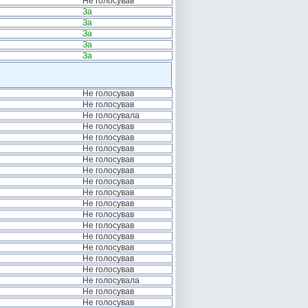
Не голосував
За
За
За
За
За
Не голосував
Не голосував
Не голосувала
Не голосував
Не голосував
Не голосував
Не голосував
Не голосував
Не голосував
Не голосував
Не голосував
Не голосував
Не голосував
Не голосував
Не голосував
Не голосував
Не голосував
Не голосувала
Не голосував
Не голосував