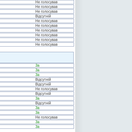
Не голосував
Не голосував
Не голосував
Відсутній
Не голосував
Не голосував
Не голосував
Не голосував
Не голосував
Не голосував
За
За
За
Відсутній
Відсутній
Не голосував
Відсутній
За
Відсутній
За
За
Не голосував
За
За