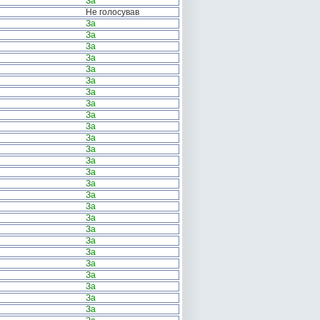
За
Не голосував
За
За
За
За
За
За
За
За
За
За
За
За
За
За
За
За
За
За
За
За
За
За
За
За
За
За