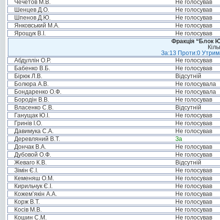
Чечетов М.В.
Не голосував
Шенцев Д.О.
Не голосував
Шпенов Д.Ю.
Не голосував
Янковський М.А.
Не голосував
Ярощук В.І.
Не голосував
Фракція “Блок Ю
Кіль
За:13 Проти:0 Утрима
Абдуллін О.Р.
Не голосував
Бабенко В.Б.
Не голосував
Бірюк Л.В.
Відсутній
Болюра А.В.
Не голосувала
Бондаренко О.Ф.
Не голосувала
Бородін В.В.
Не голосував
Власенко С.В.
Відсутній
Ганущак Ю.І.
Не голосував
Гринів І.О.
Не голосував
Давимука С.А.
Не голосував
Деревляний В.Т.
За
Дончак В.А.
Не голосував
Дубовой О.Ф.
Не голосував
Жеваго К.В.
Відсутній
Зімін Є.І.
Не голосував
Кеменяш О.М.
Не голосував
Кирильчук Є.І.
Не голосував
Кожем’якін А.А.
Не голосував
Корж В.Т.
Не голосував
Косів М.В.
Не голосував
Кошин С.М.
Не голосував