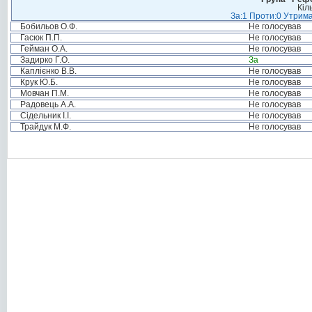
Кіл
За:1 Проти:0 Утрима
Бобильов О.Ф.
Не голосував
Гасюк П.П.
Не голосував
Гейман О.А.
Не голосував
Задирко Г.О.
За
Каплієнко В.В.
Не голосував
Крук Ю.Б.
Не голосував
Мовчан П.М.
Не голосував
Радовець А.А.
Не голосував
Сідельник І.І.
Не голосував
Трайдук М.Ф.
Не голосував