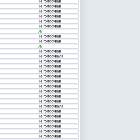
Не голосував
Не голосував
Не голосував
Не голосував
Не голосував
Не голосував
За
Не голосував
Не голосував
За
Не голосував
Не голосувала
Не голосував
Не голосував
Не голосував
Не голосував
Не голосував
Не голосував
Не голосував
Не голосував
Не голосував
Не голосувала
Не голосував
Не голосував
Не голосував
Не голосував
Не голосував
Не голосував