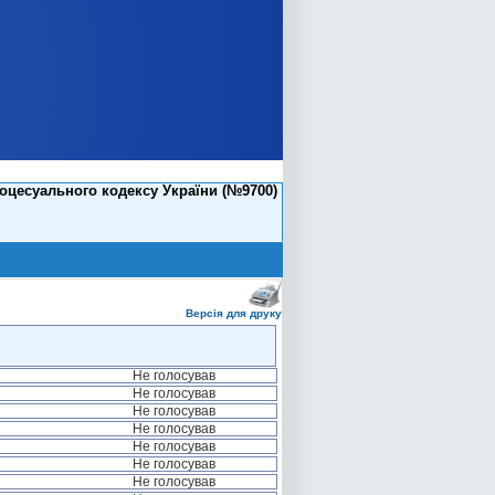
оцесуального кодексу України (№9700)
Версія для друку
Не голосував
Не голосував
Не голосував
Не голосував
Не голосував
Не голосував
Не голосував