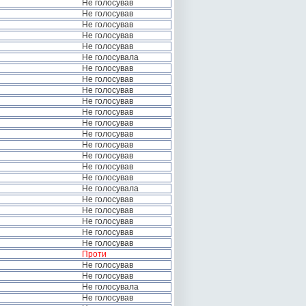
Не голосував
Не голосував
Не голосував
Не голосував
Не голосував
Не голосувала
Не голосував
Не голосував
Не голосував
Не голосував
Не голосував
Не голосував
Не голосував
Не голосував
Не голосував
Не голосував
Не голосував
Не голосувала
Не голосував
Не голосував
Не голосував
Не голосував
Не голосував
Проти
Не голосував
Не голосував
Не голосувала
Не голосував