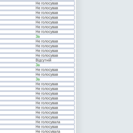
Не голосував
Не голосував
Не голосував
Не голосував
Не голосував
Не голосував
Не голосував
За
Не голосував
Не голосував
Не голосував
Не голосував
Відсутній
За
Не голосував
Не голосував
За
Не голосував
Не голосував
Не голосував
Не голосував
Не голосував
Не голосував
Не голосував
Не голосував
Не голосувала
Не голосував
Не голосувала