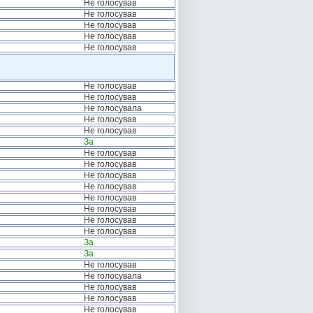
Не голосував
Не голосував
Не голосував
Не голосував
Не голосував
Не голосував
Не голосував
Не голосувала
Не голосував
Не голосував
За
Не голосував
Не голосував
Не голосував
Не голосував
Не голосував
Не голосував
Не голосував
Не голосував
За
За
Не голосував
Не голосувала
Не голосував
Не голосував
Не голосував