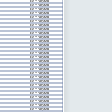
Не голосував
Не голосував
Не голосував
Не голосував
Не голосував
Не голосував
Не голосував
Не голосував
Не голосував
Не голосував
Не голосував
Не голосував
Не голосував
Не голосував
Не голосував
Не голосував
Не голосував
Не голосував
Не голосував
Не голосував
Не голосував
Не голосував
Не голосував
Не голосував
Не голосував
Не голосував
Не голосував
Не голосував