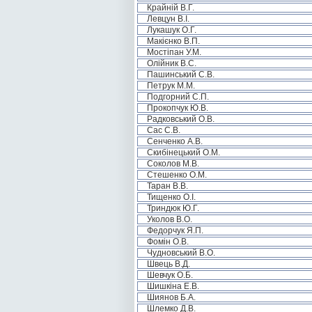
Крайній В.Г.
Левцун В.І.
Лукашук О.Г.
Макієнко В.П.
Мостіпан У.М.
Олійник В.С.
Пашинський С.В.
Петрук М.М.
Подгорний С.П.
Прокопчук Ю.В.
Радковський О.В.
Сас С.В.
Сенченко А.В.
Скибінецький О.М.
Соколов М.В.
Стешенко О.М.
Таран В.В.
Тищенко О.І.
Триндюк Ю.Г.
Уколов В.О.
Федорчук Я.П.
Фомін О.В.
Чудновський В.О.
Швець В.Д.
Шевчук О.Б.
Шишкіна Е.В.
Шиянов Б.А.
Шлемко Д.В.