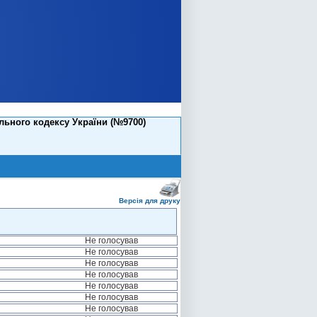
ьного кодексу України (№9700)
Версія для друку
Не голосував
Не голосував
Не голосував
Не голосував
Не голосував
Не голосував
Не голосував