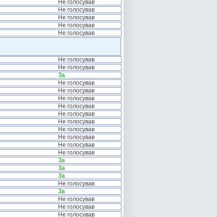
Не голосував
Не голосував
Не голосував
Не голосував
Не голосував
Не голосував
Не голосував
За
Не голосував
Не голосував
Не голосував
Не голосував
Не голосував
Не голосував
Не голосував
Не голосував
Не голосував
Не голосував
За
За
За
Не голосував
За
Не голосував
Не голосував
Не голосував