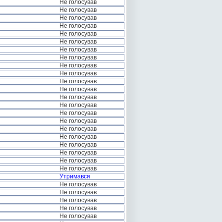
Не голосував
Не голосував
Не голосував
Не голосував
Не голосував
Не голосував
Не голосував
Не голосував
Не голосував
Не голосував
Не голосував
Не голосував
Не голосував
Не голосував
Не голосував
Не голосував
Не голосував
Не голосував
Не голосував
Не голосував
Не голосував
Не голосував
Утримався
Не голосував
Не голосував
Не голосував
Не голосував
Не голосував