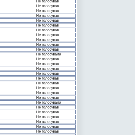
Не голосував
Не голосував
Не голосував
Не голосував
Не голосував
Не голосував
Не голосував
Не голосував
Не голосував
Не голосував
Не голосував
Не голосувала
Не голосував
Не голосував
Не голосував
Не голосував
Не голосував
Не голосував
Не голосував
Не голосував
Не голосував
Не голосувала
Не голосував
Не голосував
Не голосував
Не голосував
Не голосував
Не голосував