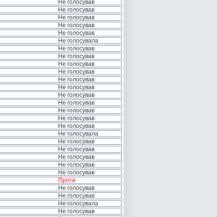
Не голосував
Не голосував
Не голосував
Не голосував
Не голосував
Не голосувала
Не голосував
Не голосував
Не голосував
Не голосував
Не голосував
Не голосував
Не голосував
Не голосував
Не голосував
Не голосував
Не голосував
Не голосувала
Не голосував
Не голосував
Не голосував
Не голосував
Не голосував
Проти
Не голосував
Не голосував
Не голосувала
Не голосував