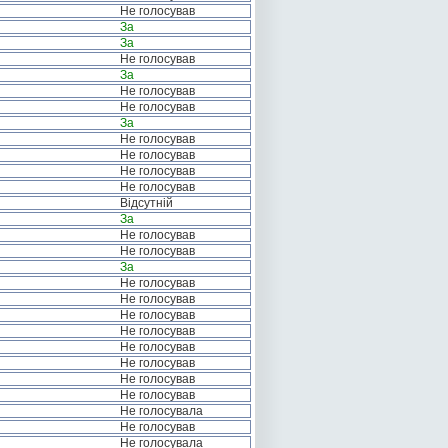
Не голосував
За
За
Не голосував
За
Не голосував
Не голосував
За
Не голосував
Не голосував
Не голосував
Не голосував
Відсутній
За
Не голосував
Не голосував
За
Не голосував
Не голосував
Не голосував
Не голосував
Не голосував
Не голосував
Не голосував
Не голосував
Не голосувала
Не голосував
Не голосувала