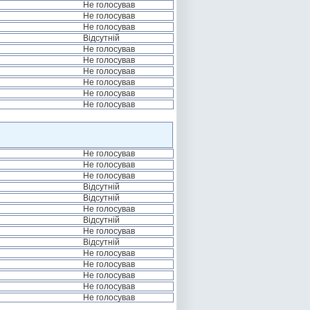
Не голосував
Не голосував
Не голосував
Відсутній
Не голосував
Не голосував
Не голосував
Не голосував
Не голосував
Не голосував
Не голосував
Не голосував
Не голосував
Відсутній
Відсутній
Не голосував
Відсутній
Не голосував
Відсутній
Не голосував
Не голосував
Не голосував
Не голосував
Не голосував