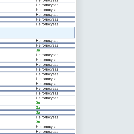
Не голосував
Не голосував
Не голосував
Не голосував
Не голосував
Не голосував
Не голосував
Не голосував
За
Не голосував
Не голосував
Не голосував
Не голосував
Не голосував
Не голосував
Не голосував
Не голосував
Не голосував
Не голосував
За
За
За
Не голосував
За
Не голосував
Не голосував