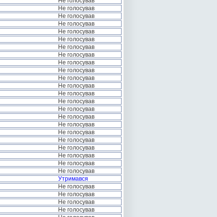
Не голосував
Не голосував
Не голосував
Не голосував
Не голосував
Не голосував
Не голосував
Не голосував
Не голосував
Не голосував
Не голосував
Не голосував
Не голосував
Не голосував
Не голосував
Не голосував
Не голосував
Не голосував
Не голосував
Не голосував
Не голосував
Не голосував
Не голосував
Утримався
Не голосував
Не голосував
Не голосував
Не голосував