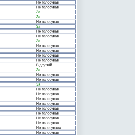
Не голосував
Не голосував
За
За
Не голосував
За
Не голосував
Не голосував
За
Не голосував
Не голосував
Не голосував
Не голосував
Відсутній
За
Не голосував
Не голосував
За
Не голосував
Не голосував
Не голосував
Не голосував
Не голосував
Не голосував
Не голосував
Не голосував
Не голосувала
Не голосував