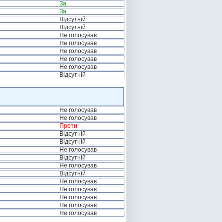
За
За
Відсутній
Відсутній
Не голосував
Не голосував
Не голосував
Не голосував
Не голосував
Відсутній
Не голосував
Не голосував
Проти
Відсутній
Відсутній
Не голосував
Відсутній
Не голосував
Відсутній
Не голосував
Не голосував
Не голосував
Не голосував
Не голосував