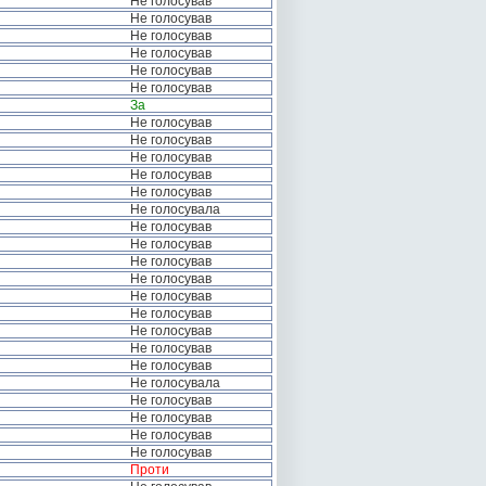
Не голосував
Не голосував
Не голосував
Не голосував
Не голосував
Не голосував
За
Не голосував
Не голосував
Не голосував
Не голосував
Не голосував
Не голосувала
Не голосував
Не голосував
Не голосував
Не голосував
Не голосував
Не голосував
Не голосував
Не голосував
Не голосував
Не голосувала
Не голосував
Не голосував
Не голосував
Не голосував
Проти