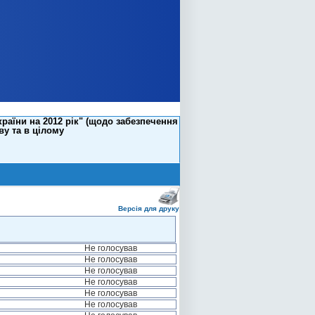
раїни на 2012 рік" (щодо забезпечення
ву та в цілому
Версія для друку
Не голосував
Не голосував
Не голосував
Не голосував
Не голосував
Не голосував