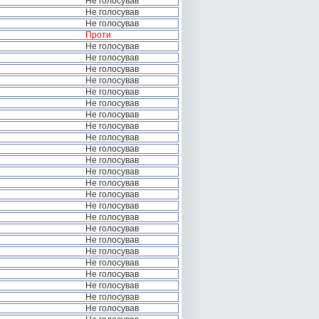
Не голосував
Не голосував
Не голосував
Проти
Не голосував
Не голосував
Не голосував
Не голосував
Не голосував
Не голосував
Не голосував
Не голосував
Не голосував
Не голосував
Не голосував
Не голосував
Не голосував
Не голосував
Не голосував
Не голосував
Не голосував
Не голосував
Не голосував
Не голосував
Не голосував
Не голосував
Не голосував
Не голосував