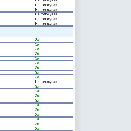
Не голосував
Не голосував
Не голосував
Не голосував
Не голосував
Не голосував
За
За
За
За
За
За
За
За
За
Не голосував
За
За
За
За
За
За
За
За
За
За