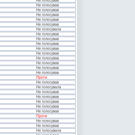
Не голосував
Не голосував
Не голосував
Не голосував
Не голосував
Не голосував
Не голосувала
Не голосував
Не голосував
Не голосував
Не голосував
Не голосував
Не голосував
Не голосував
Не голосував
Не голосував
Проти
Не голосував
Не голосувала
Не голосував
Не голосував
Не голосував
Не голосував
Не голосував
Проти
Не голосував
Не голосував
Не голосувала