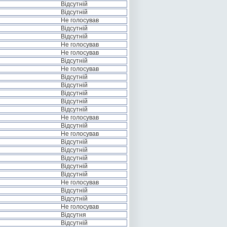
Відсутній
Відсутній
Не голосував
Відсутній
Відсутній
Не голосував
Не голосував
Відсутній
Не голосував
Відсутній
Відсутній
Відсутній
Відсутній
Відсутній
Не голосував
Відсутній
Не голосував
Відсутній
Відсутній
Відсутній
Відсутній
Відсутній
Не голосував
Відсутній
Відсутній
Не голосував
Відсутня
Відсутній