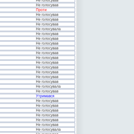
Не голосував
Не голосував
Проти
Не голосував
Не голосував
Не голосував
Не голосувала
Не голосував
Не голосував
Не голосував
Не голосував
Не голосував
Не голосував
Не голосував
Не голосував
Не голосував
Не голосував
Не голосував
Не голосувала
Не голосував
Утримався
Не голосував
Не голосував
Не голосував
Не голосував
Не голосував
Не голосував
Не голосувала