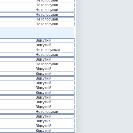
Не голосував
Не голосував
Не голосував
Не голосував
Не голосував
Не голосував
Відсутній
Відсутній
Не голосувала
Не голосував
Відсутній
Не голосував
Відсутній
Відсутній
Відсутній
Відсутній
Відсутній
Відсутній
Відсутній
Відсутній
Відсутній
Не голосував
Відсутній
Відсутня
Відсутній
Відсутній