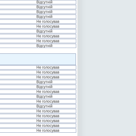
Відсутній
Відсутній
Відсутній
Відсутній
Не голосував
Не голосував
Відсутній
Не голосував
Не голосував
Відсутній
Не голосував
Не голосував
Не голосував
Відсутній
Відсутній
Не голосував
Відсутній
Не голосував
Відсутній
Не голосував
Не голосував
Не голосував
Не голосував
Не голосував