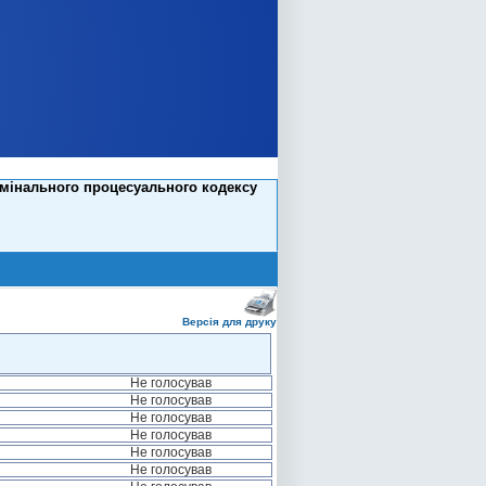
имінального процесуального кодексу
Версія для друку
Не голосував
Не голосував
Не голосував
Не голосував
Не голосував
Не голосував