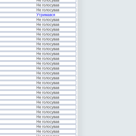
Не голосував
Не голосував
Не голосував
Утримався
Не голосував
Не голосував
Не голосував
Не голосував
Не голосував
Не голосував
Не голосував
Не голосував
Не голосував
Не голосував
Не голосував
Не голосував
Не голосував
Не голосував
Не голосував
Не голосував
Не голосував
Не голосував
Не голосував
Не голосував
Не голосував
Не голосував
Не голосував
Не голосував