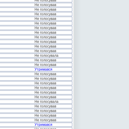
Не голосував
Не голосував
Не голосував
Не голосував
Не голосував
Не голосував
Не голосував
Не голосував
Не голосував
Не голосував
Не голосував
Не голосував
Не голосувала
Не голосував
Не голосував
Утримався
Не голосував
Не голосував
Не голосував
Не голосував
Не голосував
Не голосував
Не голосувала
Не голосував
Не голосував
Не голосував
Не голосував
Утримався